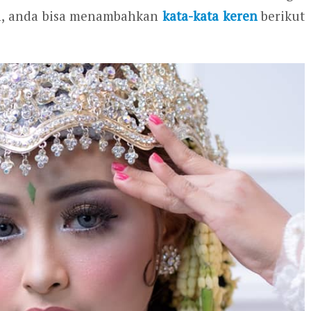
oh, anda bisa menambahkan
kata-kata keren
berikut