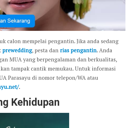
tuk calon mempelai pengantin. Jika anda sedang
k
prewedding
, pesta dan
rias pengantin
. Anda
gan MUA yang berpengalaman dan berkualitas,
 akan tampak cantik memukau. Untuk informasi
MUA Parasayu di nomor telepon/WA atau
ayu.net/
.
ang Kehidupan