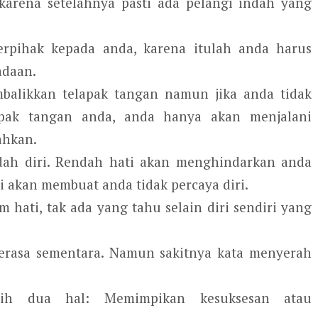
karena setelahnya pasti ada pelangi indah yang
erpihak kepada anda, karena itulah anda harus
adaan.
alikkan telapak tangan namun jika anda tidak
pak tangan anda, anda hanya akan menjalani
ahkan.
dah diri. Rendah hati akan menghindarkan anda
 akan membuat anda tidak percaya diri.
hati, tak ada yang tahu selain diri sendiri yang
terasa sementara. Namun sakitnya kata menyerah
ih dua hal: Memimpikan kesuksesan atau