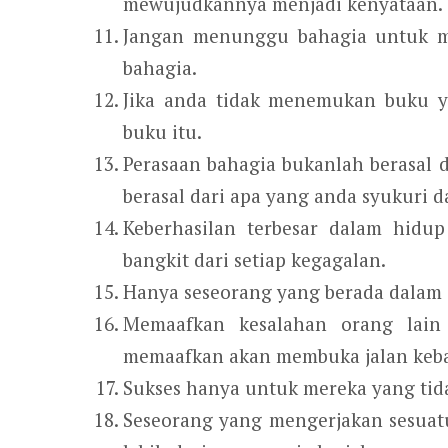
mewujudkannya menjadi kenyataan.
Jangan menunggu bahagia untuk me
bahagia.
Jika anda tidak menemukan buku ya
buku itu.
Perasaan bahagia bukanlah berasal d
berasal dari apa yang anda syukuri d
Keberhasilan terbesar dalam hidu
bangkit dari setiap kegagalan.
Hanya seseorang yang berada dalam 
Memaafkan kesalahan orang lai
memaafkan akan membuka jalan keba
Sukses hanya untuk mereka yang ti
Seseorang yang mengerjakan sesuatu 