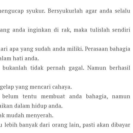
ngucap syukur. Bersyukurlah agar anda selalu
ng anda inginkan di rak, maka tulislah sendiri
ari apa yang sudah anda miliki. Perasaan bahagia
alam hati anda.
p bukanlah tidak pernah gagal. Namun berhasil
gelap yang mencari cahaya.
n belum tentu membuat anda bahagia, namun
ikan dalam hidup anda.
dak mudah menyerah.
lebih banyak dari orang lain, pasti akan dibayar