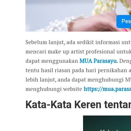
Sebelum lanjut, ada sedikit informasi un
mencari make up artist profesional untu
dapat menggunakan
MUA Parasayu
. Den
tentu hasil riasan pada hari pernikahan
lebih lanjut, anda dapat menghubungi 
menghubungi website
https://mua.paras
Kata-Kata Keren tent