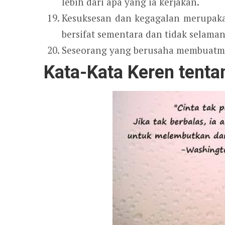
lebih dari apa yang ia kerjakan.
Kesuksesan dan kegagalan merupakan
bersifat sementara dan tidak selaman
Seseorang yang berusaha membuatmu 
Kata-Kata Keren tenta