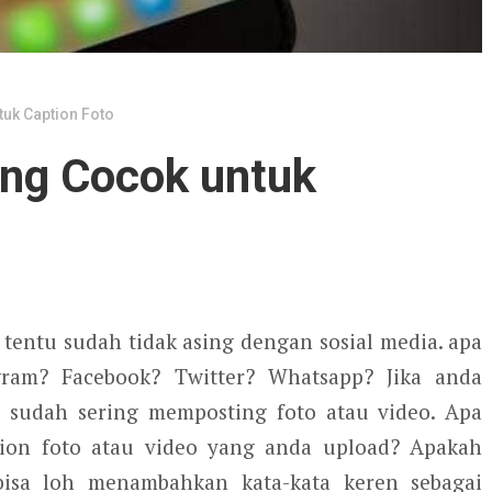
tuk Caption Foto
ang Cocok untuk
tentu sudah tidak asing dengan sosial media. apa
gram? Facebook? Twitter? Whatsapp? Jika anda
u sudah sering memposting foto atau video. Apa
ion foto atau video yang anda upload? Apakah
bisa loh menambahkan kata-kata keren sebagai