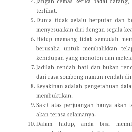
Jangan cemas ketika badai datang, 
terlihat.
Dunia tidak selalu berputar dan b
menyesuaikan diri dengan segala ke
Hidup memang tidak semudah memb
berusaha untuk membalikkan tela
kehidupan yang monoton dan melel
Jadilah rendah hati dan bukan ren
dari rasa sombong namun rendah diri
Keyakinan adalah pengetahuan dalam 
membuktikan.
Sakit atas perjuangan hanya akan 
akan terasa selamanya.
Dalam hidup, anda bisa memil