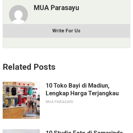
MUA Parasayu
Write For Us
Related Posts
10 Toko Bayi di Madiun,
Lengkap Harga Terjangkau
MUA PARASAYU
10 Studio Foto di Samarinda,