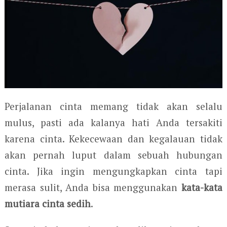
Perjalanan cinta memang tidak akan selalu
mulus, pasti ada kalanya hati Anda tersakiti
karena cinta. Kekecewaan dan kegalauan tidak
akan pernah luput dalam sebuah hubungan
cinta. Jika ingin mengungkapkan cinta tapi
merasa sulit, Anda bisa menggunakan
kata-kata
mutiara cinta sedih
.