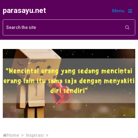
parasayu.net
Menu
Home
Inspirasi