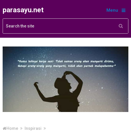
parasayu.net
Menu
Home
Inspirasi