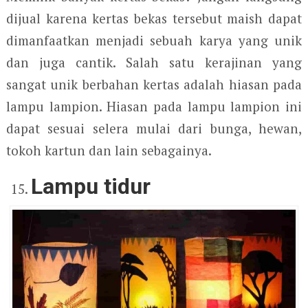
dijual karena kertas bekas tersebut maish dapat
dimanfaatkan menjadi sebuah karya yang unik
dan juga cantik. Salah satu kerajinan yang
sangat unik berbahan kertas adalah hiasan pada
lampu lampion. Hiasan pada lampu lampion ini
dapat sesuai selera mulai dari bunga, hewan,
tokoh kartun dan lain sebagainya.
Lampu tidur