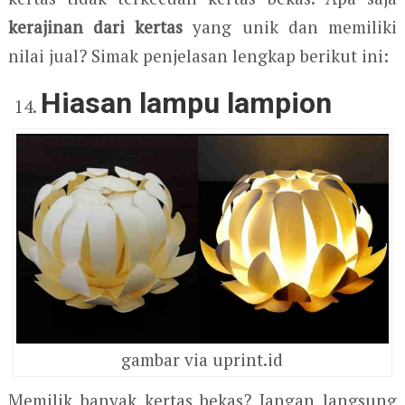
kerajinan dari kertas
yang unik dan memiliki
nilai jual? Simak penjelasan lengkap berikut ini:
Hiasan lampu lampion
gambar via uprint.id
Memilik banyak kertas bekas? Jangan langsung