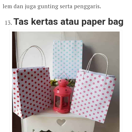
lem dan juga gunting serta penggaris.
Tas kertas atau paper bag