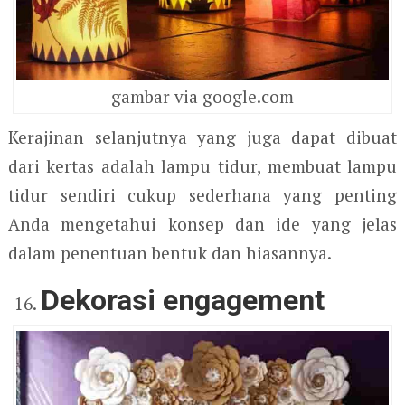
gambar via google.com
Kerajinan selanjutnya yang juga dapat dibuat
dari kertas adalah lampu tidur, membuat lampu
tidur sendiri cukup sederhana yang penting
Anda mengetahui konsep dan ide yang jelas
dalam penentuan bentuk dan hiasannya.
Dekorasi engagement