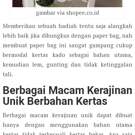
gambar via shopee.co.id
Memberikan sebuah hadiah tentu saja alangkah
lebih baik jika dibungkus dengan paper bag, nah
membuat paper bag ini sangat gampang cukup
bermodal kertas kado sebagai bahan utama,
kemudian lem, gunting dan tidak ketinggalan
tali.
Berbagai Macam Kerajinan
Unik Berbahan Kertas
Berbagai macam kerajinan unik dapat dibuat
hanya dengan menggunakan bahan utama
kertas tidak terkecuali kertas bekas. Apa saja