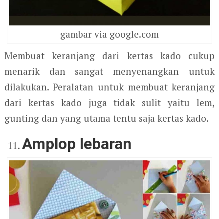
gambar via google.com
Membuat keranjang dari kertas kado cukup
menarik dan sangat menyenangkan untuk
dilakukan. Peralatan untuk membuat keranjang
dari kertas kado juga tidak sulit yaitu lem,
gunting dan yang utama tentu saja kertas kado.
Amplop lebaran