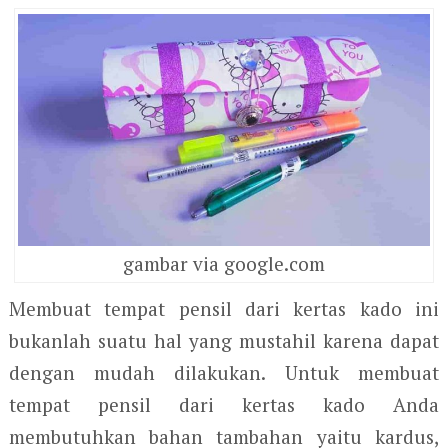
gambar via google.com
Membuat tempat pensil dari kertas kado ini
bukanlah suatu hal yang mustahil karena dapat
dengan mudah dilakukan. Untuk membuat
tempat pensil dari kertas kado Anda
membutuhkan bahan tambahan yaitu kardus,