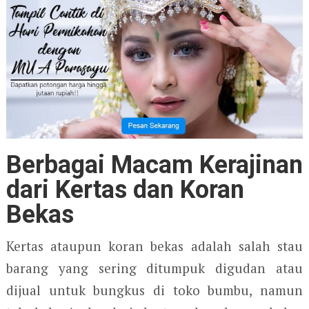
Berbagai Macam Kerajinan
dari Kertas dan Koran
Bekas
Kertas ataupun koran bekas adalah salah stau
barang yang sering ditumpuk digudan atau
dijual untuk bungkus di toko bumbu, namun