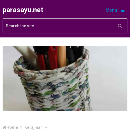
parasayu.net
Menu
Home
Kerajinan