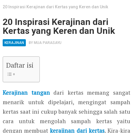
20 Inspirasi Kerajinan dari Kertas yang Keren dan Unik
20 Inspirasi Kerajinan dari
Kertas yang Keren dan Unik
KERAJINAN
BY
MUA PARASAYU
Daftar isi
Kerajinan tangan
dari kertas memang sangat
menarik untuk dipelajari, mengingat sampah
kertas saat ini cukup banyak sehingga salah satu
cara untuk mengolah sampah kertas yaitu
dengan membuat
kerajinan dari kertas
. Kira-kira