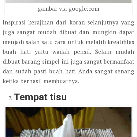
gambar via google.com
Inspirasi kerajinan dari koran selanjutnya yang
juga sangat mudah dibuat dan mungkin dapat
menjadi salah satu cara untuk melatih kreatifitas
buah hati yaitu wadah pensil. Selain mudah
dibuat barang simpel ini juga sangat bermanfaat
dan sudah pasti buah hati Anda sangat senang
ketika berhasil membuatnya.
Tempat tisu