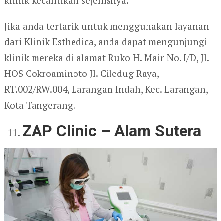
klinik kecantikan sejenisnya.
Jika anda tertarik untuk menggunakan layanan
dari Klinik Esthedica, anda dapat mengunjungi
klinik mereka di alamat Ruko H. Mair No. I/D, Jl.
HOS Cokroaminoto Jl. Ciledug Raya,
RT.002/RW.004, Larangan Indah, Kec. Larangan,
Kota Tangerang.
ZAP Clinic – Alam Sutera