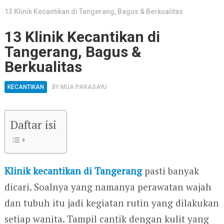
13 Klinik Kecantikan di Tangerang, Bagus & Berkualitas
13 Klinik Kecantikan di
Tangerang, Bagus &
Berkualitas
KECANTIKAN
BY
MUA PARASAYU
Daftar isi
Klinik kecantikan di Tangerang
pasti banyak
dicari. Soalnya yang namanya perawatan wajah
dan tubuh itu jadi kegiatan rutin yang dilakukan
setiap wanita. Tampil cantik dengan kulit yang