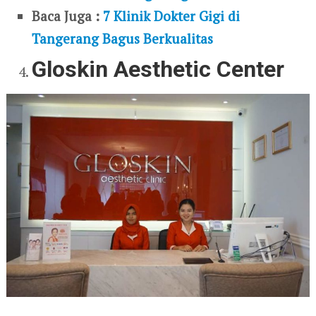
Baca Juga :
7 Klinik Dokter Gigi di
Tangerang Bagus Berkualitas
Gloskin Aesthetic Center