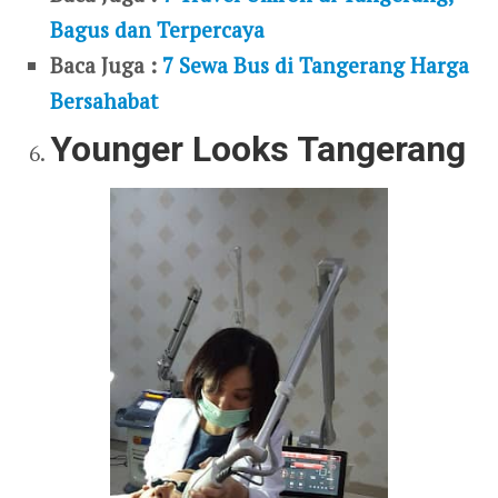
Bagus dan Terpercaya
Baca Juga :
7 Sewa Bus di Tangerang Harga
Bersahabat
Younger Looks Tangerang