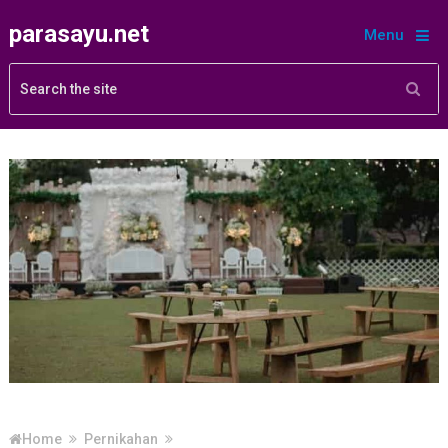
parasayu.net
Menu
Home
Pernikahan