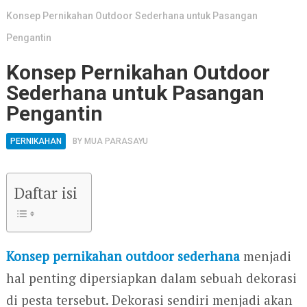
Konsep Pernikahan Outdoor Sederhana untuk Pasangan
Pengantin
Konsep Pernikahan Outdoor
Sederhana untuk Pasangan
Pengantin
PERNIKAHAN
BY
MUA PARASAYU
Daftar isi
Konsep pernikahan outdoor sederhana
menjadi
hal penting dipersiapkan dalam sebuah dekorasi
di pesta tersebut. Dekorasi sendiri menjadi akan