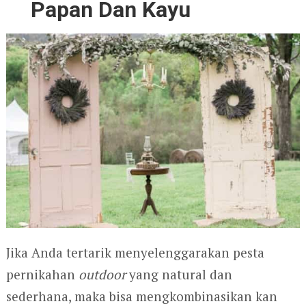
Papan Dan Kayu
Jika Anda tertarik menyelenggarakan pesta
pernikahan
outdoor
yang natural dan
sederhana, maka bisa mengkombinasikan kan