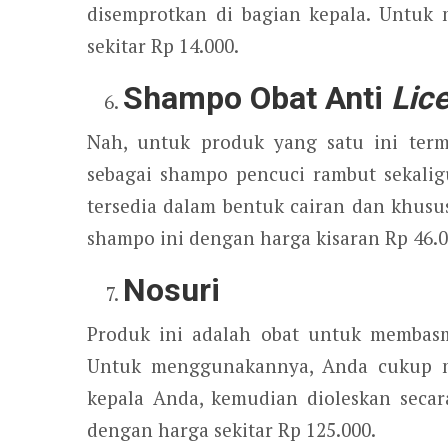
disemprotkan di bagian kepala. Untuk
sekitar Rp 14.000.
Shampo Obat Anti
Lic
Nah, untuk produk yang satu ini te
sebagai shampo pencuci rambut sekali
tersedia dalam bentuk cairan dan khus
shampo ini dengan harga kisaran Rp 46.0
Nosuri
Produk ini adalah obat untuk membasm
Untuk menggunakannya, Anda cukup men
kepala Anda, kemudian dioleskan secara
dengan harga sekitar Rp 125.000.