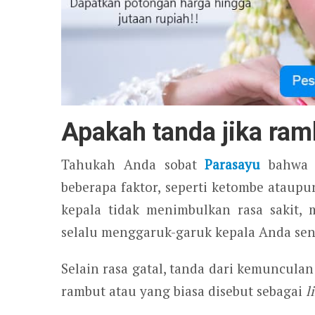
Apakah tanda jika ram
Tahukah Anda sobat
Parasayu
bahwa k
beberapa faktor, seperti ketombe ataupu
kepala tidak menimbulkan rasa sakit,
selalu menggaruk-garuk kepala Anda send
Selain rasa gatal, tanda dari kemuncula
rambut atau yang biasa disebut sebagai
l