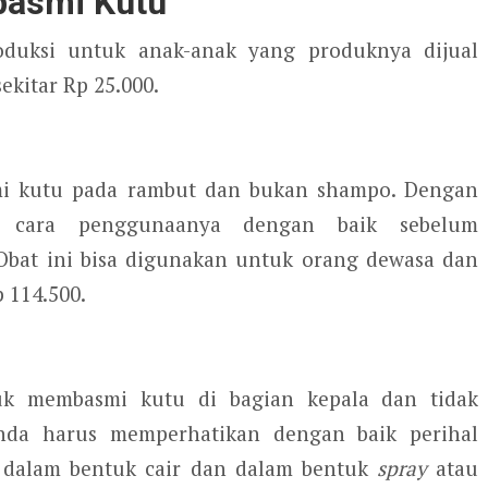
asmi Kutu
duksi untuk anak-anak yang produknya dijual
ekitar Rp 25.000.
mi kutu pada rambut dan bukan shampo. Dengan
n cara penggunaanya dengan baik sebelum
 Obat ini bisa digunakan untuk orang dewasa dan
 114.500.
uk membasmi kutu di bagian kepala dan tidak
da harus memperhatikan dengan baik perihal
i dalam bentuk cair dan dalam bentuk
spray
atau