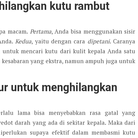
ilangkan kutu rambut
apa macam.
Pertama
, Anda bisa menggunakan sisir
 Anda.
Kedua
, yaitu dengan cara
dipetani
. Caranya
 untuk mencari kutu dari kulit kepala Anda satu
 kesabaran yang ekstra, namun ampuh juga untuk
ur untuk menghilangkan
erlalu lama bisa menyebabkan rasa gatal yang
edot darah yang ada di sekitar kepala. Maka dari
 diperlukan supaya efektif dalam membasmi kutu