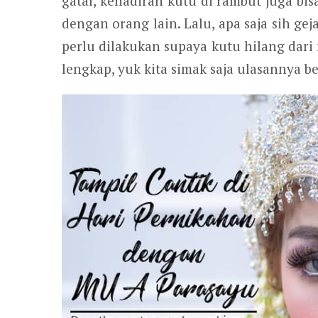
gatal, kehadiran kutu di rambut juga bi
dengan orang lain. Lalu, apa saja sih gej
perlu dilakukan supaya kutu hilang dar
lengkap, yuk kita simak saja ulasannya be