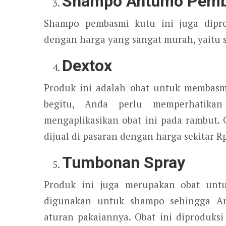
Shampo Antumo Pemb
Shampo pembasmi kutu ini juga dipro
dengan harga yang sangat murah, yaitu s
Dextox
Produk ini adalah obat untuk membas
begitu, Anda perlu memperhatika
mengaplikasikan obat ini pada rambut.
dijual di pasaran dengan harga sekitar Rp
Tumbonan Spray
Produk ini juga merupakan obat unt
digunakan untuk shampo sehingga An
aturan pakaiannya. Obat ini diproduks