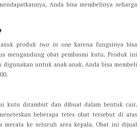
 mendapatkannya, Anda bisa membelinya seharga
e
rmasuk produk
two in one
karena fungsinya bisa
gus mengandung obat pembasmi kutu. Produk ini
us digunakan untuk anak-anak. Anda bisa membeli
00.
i kutu dirambut dan dibuat dalam bentuk cair.
eteskan beberapa tetes obat tersebut di atas
 merata ke seluruh area kepala. Obat ini dijual