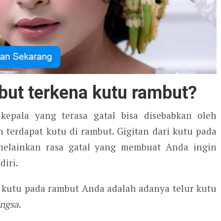
but terkena kutu rambut?
epala yang terasa gatal bisa disebabkan oleh
n terdapat kutu di rambut. Gigitan dari kutu pada
 melainkan rasa gatal yang membuat Anda ingin
iri.
n kutu pada rambut Anda adalah adanya telur kutu
ingsa
.