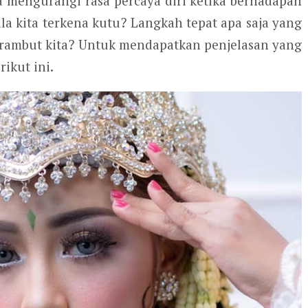
sa mengurangi rasa percaya diri ketika berhadapan
ala kita terkena kutu? Langkah tepat apa saja yang
i rambut kita? Untuk mendapatkan penjelasan yang
rikut ini.