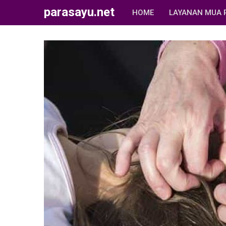
parasayu.net
HOME
LAYANAN MUA 