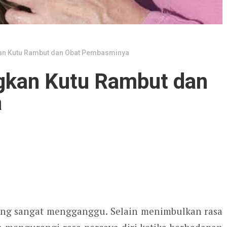
an Kutu Rambut dan Obat Pembasminya
gkan Kutu Rambut dan
a
ng sangat mengganggu. Selain menimbulkan rasa