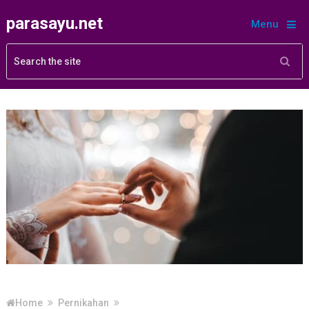
parasayu.net
Menu
Home
Pernikahan