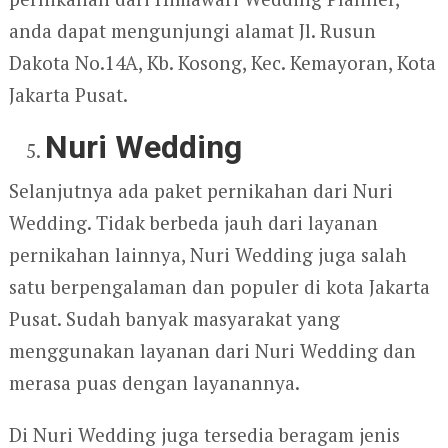
anda dapat mengunjungi alamat Jl. Rusun
Dakota No.14A, Kb. Kosong, Kec. Kemayoran, Kota
Jakarta Pusat.
Nuri Wedding
Selanjutnya ada paket pernikahan dari Nuri
Wedding. Tidak berbeda jauh dari layanan
pernikahan lainnya, Nuri Wedding juga salah
satu berpengalaman dan populer di kota Jakarta
Pusat. Sudah banyak masyarakat yang
menggunakan layanan dari Nuri Wedding dan
merasa puas dengan layanannya.
Di Nuri Wedding juga tersedia beragam jenis