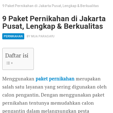
9 Paket Pernikahan di Jakarta Pusat, Lengkap & Berkualitas
9 Paket Pernikahan di Jakarta
Pusat, Lengkap & Berkualitas
PERNIKAHAN
BY
MUA PARASAYU
Daftar isi
Menggunakan
paket pernikahan
merupakan
salah satu layanan yang sering digunakan oleh
calon pengantin. Dengan menggunakan paket
pernikahan tentunya memudahkan calon
pengantin dalam melangsungkan pesta