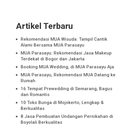
Artikel Terbaru
Rekomendasi MUA Wisuda: Tampil Cantik
Alami Bersama MUA Parasayu
MUA Parasayu: Rekomendasi Jasa Makeup
Terdekat di Bogor dan Jakarta
Booking MUA Wedding, di MUA Parasayu Aja
MUA Parasayu, Rekomendasi MUA Datang ke
Rumah
16 Tempat Prewedding di Semarang, Bagus
dan Romantis
10 Toko Bunga di Mojokerto, Lengkap &
Berkualitas
8 Jasa Pembuatan Undangan Pernikahan di
Boyolali Berkualitas