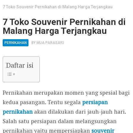
7 Toko Souvenir Pernikahan di Malang Harga Terjangkau
7 Toko Souvenir Pernikahan di
Malang Harga Terjangkau
PERNIKAHAN
BY
MUA PARASAYU
Daftar isi
Pernikahan merupakan momen yang spesial bagi
kedua pasangan. Tentu segala
persiapan
pernikahan
akan dilakukan dari jauh-jauh hari.
Salah satu persiapan dalam melangsungkan
pernikahan yaitu mempersiapkan
souvenir