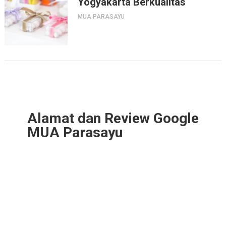
Yogyakarta Berkualitas
MUA PARASAYU
Alamat dan Review Google
MUA Parasayu