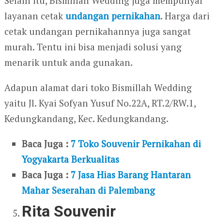
Selain itu, Bismillah Wedding juga mempunyai
layanan cetak
undangan pernikahan
. Harga dari
cetak undangan pernikahannya juga sangat
murah. Tentu ini bisa menjadi solusi yang
menarik untuk anda gunakan.
Adapun alamat dari toko Bismillah Wedding
yaitu Jl. Kyai Sofyan Yusuf No.22A, RT.2/RW.1,
Kedungkandang, Kec. Kedungkandang.
Baca Juga :
7 Toko Souvenir Pernikahan di
Yogyakarta Berkualitas
Baca Juga :
7 Jasa Hias Barang Hantaran
Mahar Seserahan di Palembang
Rita Souvenir