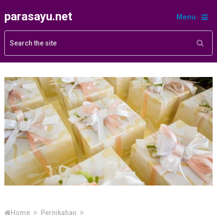
parasayu.net
Menu
Home
Pernikahan