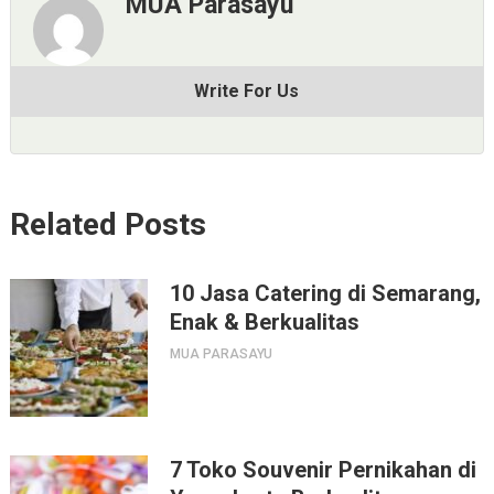
MUA Parasayu
Write For Us
Related Posts
10 Jasa Catering di Semarang,
Enak & Berkualitas
MUA PARASAYU
7 Toko Souvenir Pernikahan di