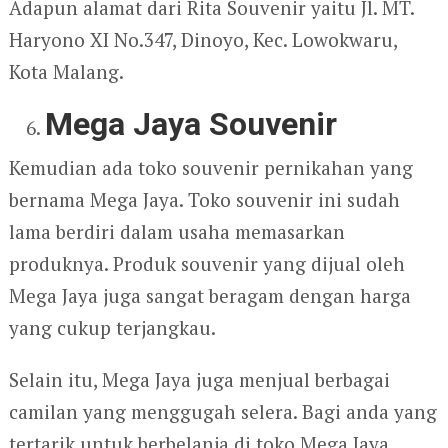
Adapun alamat dari Rita Souvenir yaitu Jl. MT.
Haryono XI No.347, Dinoyo, Kec. Lowokwaru,
Kota Malang.
Mega Jaya Souvenir
Kemudian ada toko souvenir pernikahan yang
bernama Mega Jaya. Toko souvenir ini sudah
lama berdiri dalam usaha memasarkan
produknya. Produk souvenir yang dijual oleh
Mega Jaya juga sangat beragam dengan harga
yang cukup terjangkau.
Selain itu, Mega Jaya juga menjual berbagai
camilan yang menggugah selera. Bagi anda yang
tertarik untuk berbelanja di toko Mega Jaya