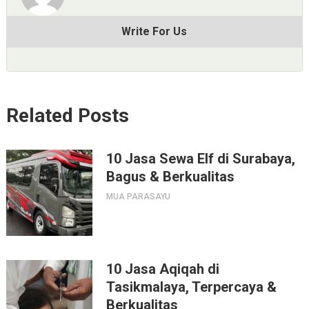
Write For Us
Related Posts
10 Jasa Sewa Elf di Surabaya,
Bagus & Berkualitas
MUA PARASAYU
10 Jasa Aqiqah di
Tasikmalaya, Terpercaya &
Berkualitas