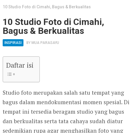
10 Studio Foto di Cimahi, Bagus & Berkualitas
10 Studio Foto di Cimahi,
Bagus & Berkualitas
INSPIRASI
BY
MUA PARASAYU
Daftar isi
Studio foto merupakan salah satu tempat yang
bagus dalam mendokumentasi momen spesial. Di
tempat ini tersedia beragam studio yang bagus
dan berkualitas serta tata cahaya sudah diatur
sedemikian rupa agar menghasilkan foto yang