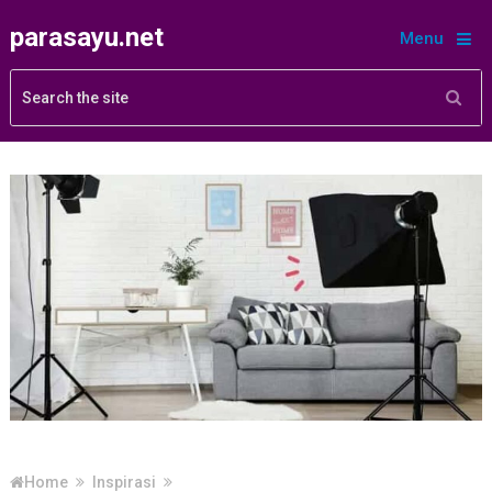
parasayu.net
Menu
Home
Inspirasi