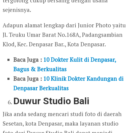
tergolong cukup bersaing dengan usaha
sejenisnya.
Adapun alamat lengkap dari Junior Photo yaitu
Jl. Teuku Umar Barat No.168A, Padangsambian
Klod, Kec. Denpasar Bar., Kota Denpasar.
Baca Juga :
10 Dokter Kulit di Denpasar,
Bagus & Berkualitas
Baca Juga :
10 Klinik Dokter Kandungan di
Denpasar Berkualitas
Duwur Studio Bali
Jika anda sedang mencari studi foto di daerah
Sesetan, kota Denpasar, maka layanan studio
foto dari Duwur Studio Bali dapat menjadi