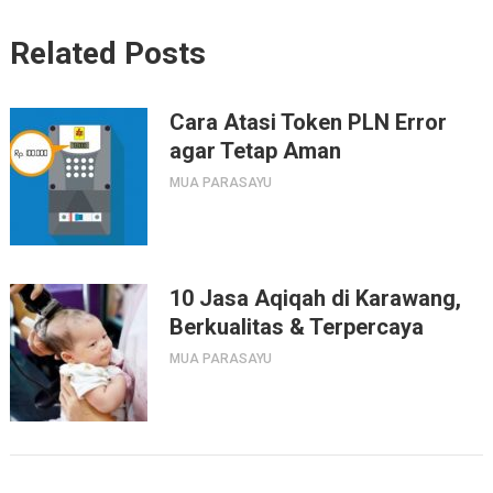
Related Posts
Cara Atasi Token PLN Error
agar Tetap Aman
MUA PARASAYU
10 Jasa Aqiqah di Karawang,
Berkualitas & Terpercaya
MUA PARASAYU