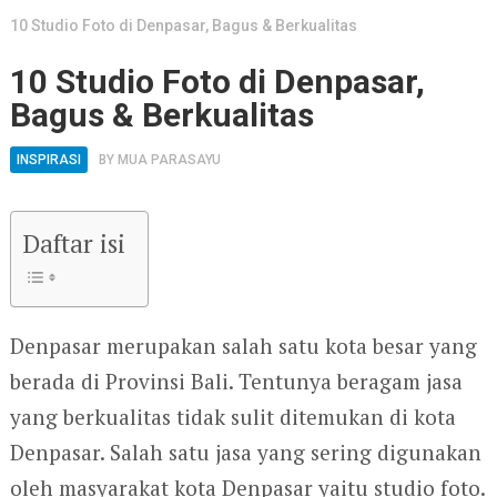
10 Studio Foto di Denpasar, Bagus & Berkualitas
10 Studio Foto di Denpasar,
Bagus & Berkualitas
INSPIRASI
BY
MUA PARASAYU
Daftar isi
Denpasar merupakan salah satu kota besar yang
berada di Provinsi Bali. Tentunya beragam jasa
yang berkualitas tidak sulit ditemukan di kota
Denpasar. Salah satu jasa yang sering digunakan
oleh masyarakat kota Denpasar yaitu studio foto.