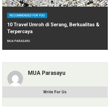
RECOMMENDED FOR YOU
10 Travel Umroh di Serang, Berkualitas &
Terpercaya
MUA PARASAYU
MUA Parasayu
Write For Us