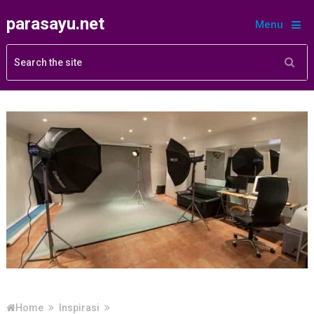
parasayu.net
Menu
Home
Inspirasi