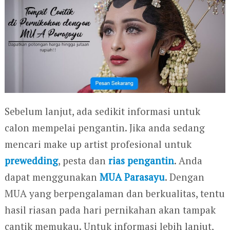
Sebelum lanjut, ada sedikit informasi untuk
calon mempelai pengantin. Jika anda sedang
mencari make up artist profesional untuk
prewedding
, pesta dan
rias pengantin
. Anda
dapat menggunakan
MUA Parasayu
. Dengan
MUA yang berpengalaman dan berkualitas, tentu
hasil riasan pada hari pernikahan akan tampak
cantik memukau. Untuk informasi lebih lanjut,