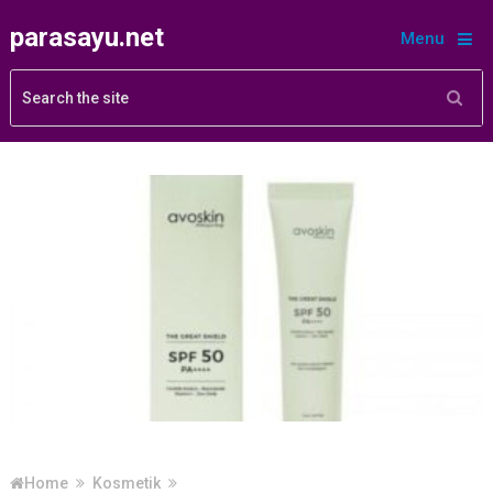
parasayu.net
Menu
Home
Kosmetik