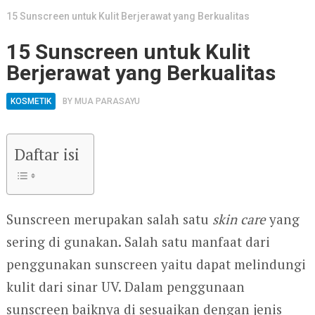
15 Sunscreen untuk Kulit Berjerawat yang Berkualitas
15 Sunscreen untuk Kulit
Berjerawat yang Berkualitas
KOSMETIK
BY
MUA PARASAYU
Daftar isi
Sunscreen merupakan salah satu
skin care
yang
sering di gunakan. Salah satu manfaat dari
penggunakan sunscreen yaitu dapat melindungi
kulit dari sinar UV. Dalam penggunaan
sunscreen baiknya di sesuaikan dengan jenis