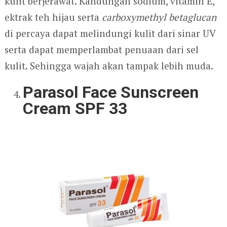
kulit berjerawat. Kandungan sodium, vitamin E,
ektrak teh hijau serta
carboxymethyl
betaglucan
di percaya dapat melindungi kulit dari sinar UV
serta dapat memperlambat penuaan dari sel
kulit. Sehingga wajah akan tampak lebih muda.
Parasol Face Sunscreen
Cream SPF 33