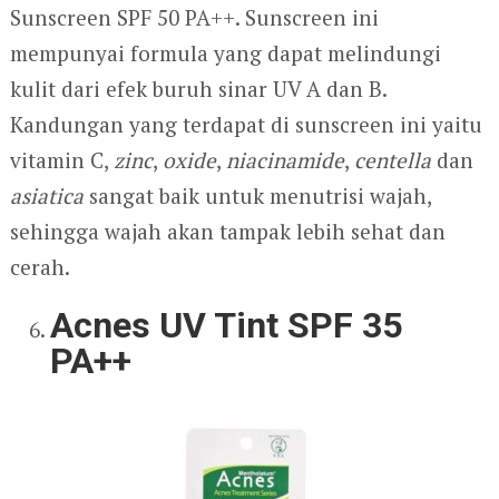
Sunscreen SPF 50 PA++. Sunscreen ini
mempunyai formula yang dapat melindungi
kulit dari efek buruh sinar UV A dan B.
Kandungan yang terdapat di sunscreen ini yaitu
vitamin C,
zinc
,
oxide
,
niacinamide
,
centella
dan
asiatica
sangat baik untuk menutrisi wajah,
sehingga wajah akan tampak lebih sehat dan
cerah.
Acnes UV Tint SPF 35
PA++