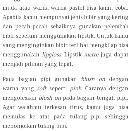
muda atau warna-warna pastel bisa kamu coba.
Apabila kamu mempunyai jenis bibir yang kering
dan pecah-pecah sebaiknya gunakan pelembab
bibir sebelum menggunakan lipstik. Untuk kamu
yang menginginkan bibir terlihat mengkilap bisa
menggunakan
lipgloss.
Lipstik
matte
juga dapat
menjadi pilihan yang tepat.
Pada bagian pipi gunakan
blush on
dengan
warna yang
soft
seperti
pink
. Caranya dengan
mengoleskan
blush on
pada bagian tengah pipi.
Agar wajahmu terkesan tirus, kamu juga bisa
memulas ke atas pada tulang pipi sehingga
menonjolkan tulang pipi.