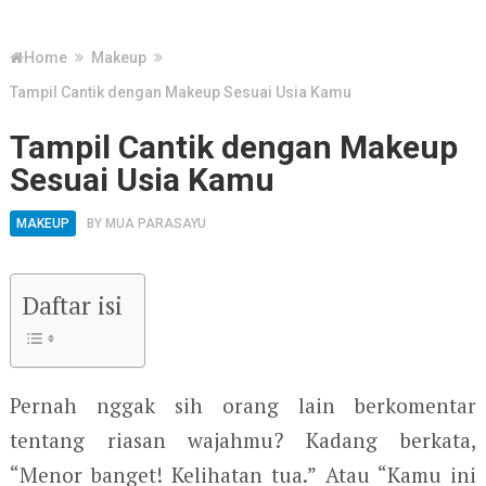
Home
Makeup
Tampil Cantik dengan Makeup Sesuai Usia Kamu
Tampil Cantik dengan Makeup
Sesuai Usia Kamu
MAKEUP
BY
MUA PARASAYU
Daftar isi
Pernah nggak sih orang lain berkomentar
tentang riasan wajahmu? Kadang berkata,
“Menor banget! Kelihatan tua.” Atau “Kamu ini