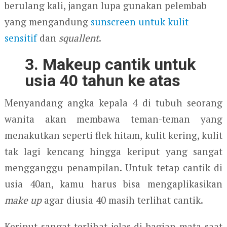
berulang kali, jangan lupa gunakan pelembab
yang mengandung
sunscreen untuk kulit
sensitif
dan
squallent
.
3. Makeup cantik untuk
usia 40 tahun ke atas
Menyandang angka kepala 4 di tubuh seorang
wanita akan membawa teman-teman yang
menakutkan seperti flek hitam, kulit kering, kulit
tak lagi kencang hingga keriput yang sangat
mengganggu penampilan. Untuk tetap cantik di
usia 40an, kamu harus bisa mengaplikasikan
make up
agar diusia 40 masih terlihat cantik.
Keriput sangat terlihat jelas di bagian mata saat