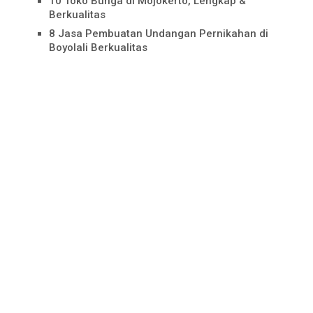
10 Toko Bunga di Mojokerto, Lengkap &
Berkualitas
8 Jasa Pembuatan Undangan Pernikahan di
Boyolali Berkualitas