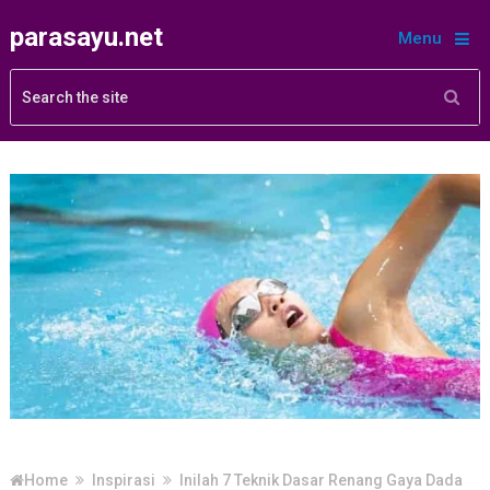
parasayu.net
Menu
Home
Inspirasi
Inilah 7 Teknik Dasar Renang Gaya Dada