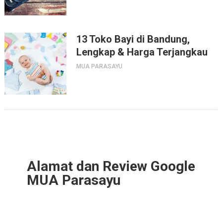
13 Toko Bayi di Bandung,
Lengkap & Harga Terjangkau
MUA PARASAYU
Alamat dan Review Google
MUA Parasayu