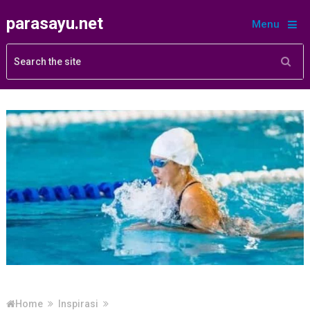
parasayu.net
Menu
Home
Inspirasi