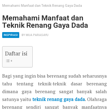
Memahami Manfaat dan Teknik Renang Gaya Dada
Memahami Manfaat dan
Teknik Renang Gaya Dada
INSPIRASI
BY
MUA PARASAYU
Daftar isi
Bagi yang ingin bisa berenang sudah seharusnya
tahu tentang teknik-teknik dasar berenang
dimana gaya berenang sangat banyak salah
satunya yaitu
teknik renang gaya dada
. Olahraga
berenang sendiri sangat banyak manfaatnya