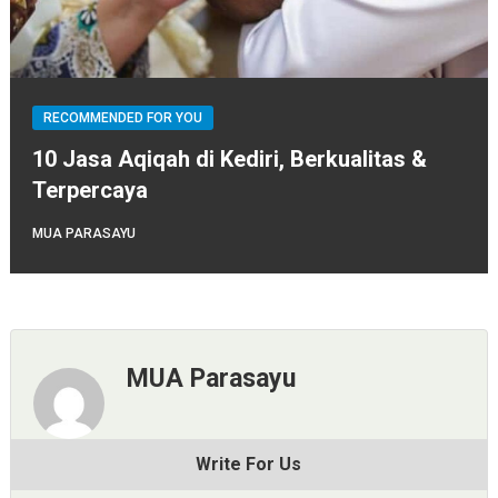
RECOMMENDED FOR YOU
10 Jasa Aqiqah di Kediri, Berkualitas &
Terpercaya
MUA PARASAYU
MUA Parasayu
Write For Us