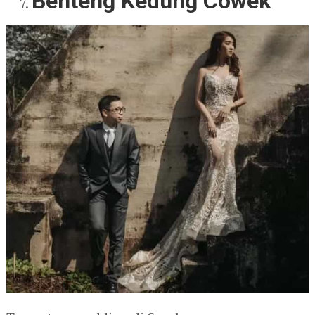
Benteng Kedung Cowek