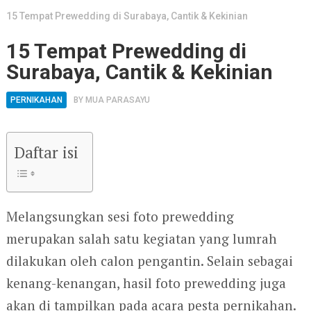
15 Tempat Prewedding di Surabaya, Cantik & Kekinian
15 Tempat Prewedding di
Surabaya, Cantik & Kekinian
PERNIKAHAN
BY
MUA PARASAYU
Daftar isi
Melangsungkan sesi foto prewedding
merupakan salah satu kegiatan yang lumrah
dilakukan oleh calon pengantin. Selain sebagai
kenang-kenangan, hasil foto prewedding juga
akan di tampilkan pada acara pesta pernikahan.