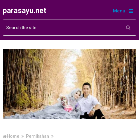
parasayu.net
Menu
Home
Pernikahan