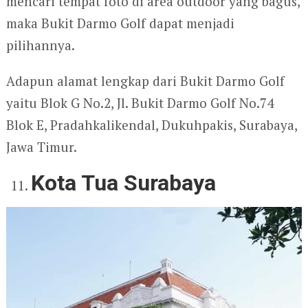
mencari tempat foto di area outdoor yang bagus,
maka Bukit Darmo Golf dapat menjadi
pilihannya.
Adapun alamat lengkap dari Bukit Darmo Golf
yaitu Blok G No.2, Jl. Bukit Darmo Golf No.74
Blok E, Pradahkalikendal, Dukuhpakis, Surabaya,
Jawa Timur.
Kota Tua Surabaya