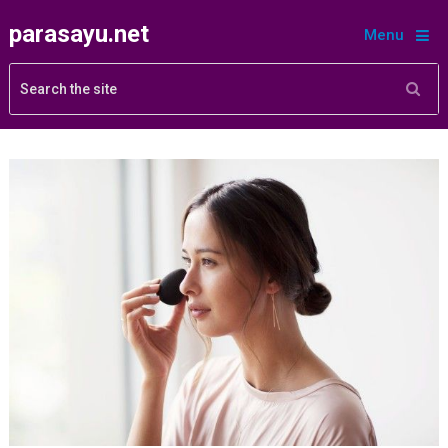
parasayu.net
Menu