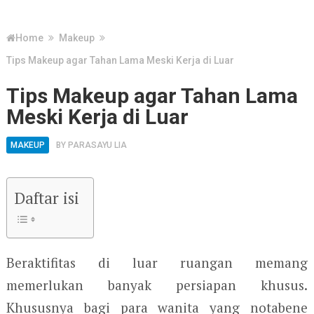
Home
Makeup
Tips Makeup agar Tahan Lama Meski Kerja di Luar
Tips Makeup agar Tahan Lama
Meski Kerja di Luar
MAKEUP
BY
PARASAYU LIA
Daftar isi
Beraktifitas di luar ruangan memang
memerlukan banyak persiapan khusus.
Khususnya bagi para wanita yang notabene