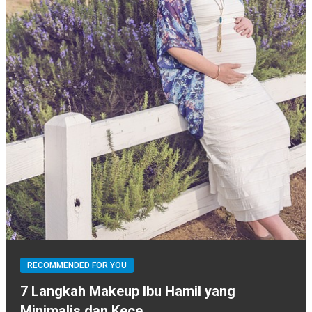
RECOMMENDED FOR YOU
7 Langkah Makeup Ibu Hamil yang
Minimalis dan Kece