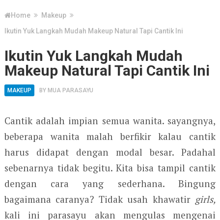
Home
Makeup
Ikutin Yuk Langkah Mudah Makeup Natural Tapi Cantik Ini
Ikutin Yuk Langkah Mudah
Makeup Natural Tapi Cantik Ini
MAKEUP
BY
MUA PARASAYU
Cantik adalah impian semua wanita. sayangnya,
beberapa wanita malah berfikir kalau cantik
harus didapat dengan modal besar. Padahal
sebenarnya tidak begitu. Kita bisa tampil cantik
dengan cara yang sederhana. Bingung
bagaimana caranya? Tidak usah khawatir
girls,
kali ini parasayu akan mengulas mengenai