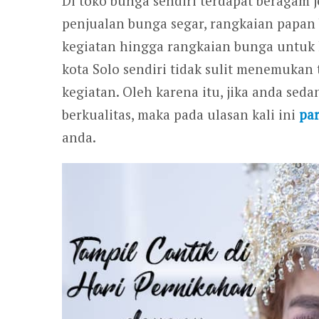
Di toko bunga sendiri terdapat beragam j
penjualan bunga segar, rangkaian papan
kegiatan hingga rangkaian bunga untuk k
kota Solo sendiri tidak sulit menemuka
kegiatan. Oleh karena itu, jika anda sed
berkualitas, maka pada ulasan kali ini
pa
anda.