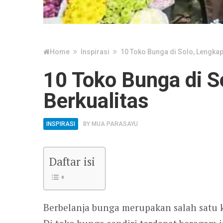
Home
Inspirasi
10 Toko Bunga di Solo, Lengkap
10 Toko Bunga di S
Berkualitas
INSPIRASI
BY
MUA PARASAYU
Daftar isi
Berbelanja bunga merupakan salah satu k