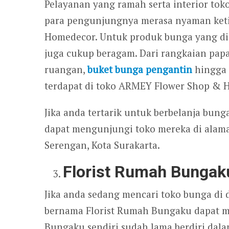
Pelayanan yang ramah serta interior toko
para pengunjungnya merasa nyaman keti
Homedecor. Untuk produk bunga yang d
juga cukup beragam. Dari rangkaian pap
ruangan,
buket bunga pengantin
hingga 
terdapat di toko ARMEY Flower Shop & 
Jika anda tertarik untuk berbelanja bu
dapat mengunjungi toko mereka di alamat
Serengan, Kota Surakarta.
Florist Rumah Bungak
Jika anda sedang mencari toko bunga di 
bernama Florist Rumah Bungaku dapat me
Bungaku sendiri sudah lama berdiri da