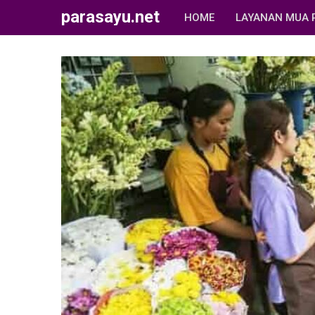
parasayu.net
HOME
LAYANAN MUA 