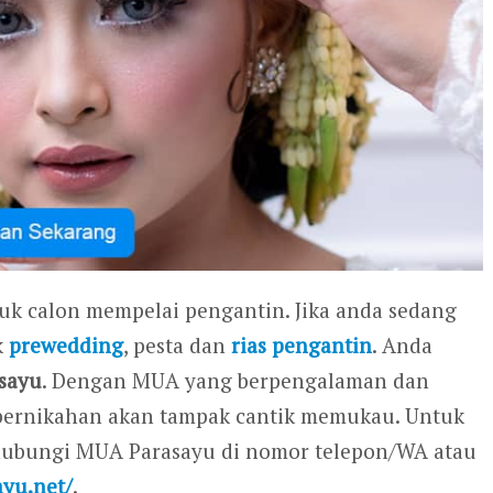
tuk calon mempelai pengantin. Jika anda sedang
k
prewedding
, pesta dan
rias pengantin
. Anda
sayu
. Dengan MUA yang berpengalaman dan
ri pernikahan akan tampak cantik memukau. Untuk
ghubungi MUA Parasayu di nomor telepon/WA atau
ayu.net/
.