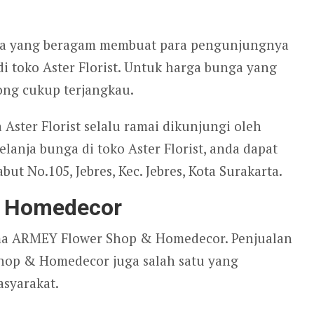
nga yang beragam membuat para pengunjungnya
i toko Aster Florist. Untuk harga bunga yang
long cukup terjangkau.
 Aster Florist selalu ramai dikunjungi oleh
elanja bunga di toko Aster Florist, anda dapat
ut No.105, Jebres, Kec. Jebres, Kota Surakarta.
& Homedecor
ma ARMEY Flower Shop & Homedecor. Penjualan
hop & Homedecor juga salah satu yang
asyarakat.