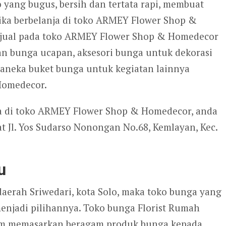
 yang bugus, bersih dan tertata rapi, membuat
ka berbelanja di toko ARMEY Flower Shop &
ijual pada toko ARMEY Flower Shop & Homedecor
an bunga ucapan, aksesori bunga untuk dekorasi
aneka buket bunga untuk kegiatan lainnya
Homedecor.
nga di toko ARMEY Flower Shop & Homedecor, anda
 Jl. Yos Sudarso Nonongan No.68, Kemlayan, Kec.
u
daerah Sriwedari, kota Solo, maka toko bunga yang
njadi pilihannya. Toko bunga Florist Rumah
lam memasarkan beragam produk bunga kepada