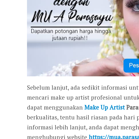
Sebelum lanjut, ada sedikit informasi un
mencari make up artist profesional untu
dapat menggunakan
Make Up Artist
Para
berkualitas, tentu hasil riasan pada ha
informasi lebih lanjut, anda dapat men
menghubungi website
https://mua.paras