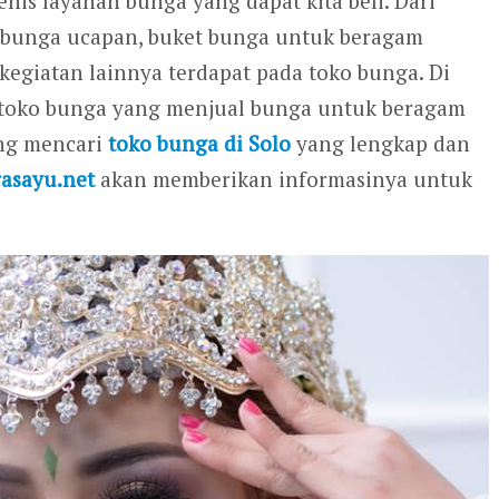
enis layanan bunga yang dapat kita beli. Dari
 bunga ucapan, buket bunga untuk beragam
egiatan lainnya terdapat pada toko bunga. Di
n toko bunga yang menjual bunga untuk beragam
ang mencari
toko bunga di Solo
yang lengkap dan
rasayu.net
akan memberikan informasinya untuk