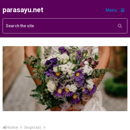
parasayu.net
Menu
Home
Inspirasi