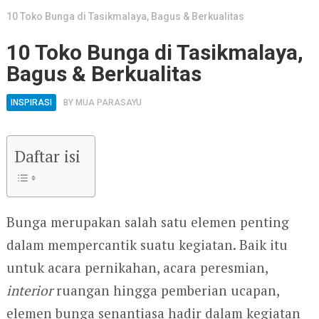
10 Toko Bunga di Tasikmalaya, Bagus & Berkualitas
10 Toko Bunga di Tasikmalaya,
Bagus & Berkualitas
INSPIRASI
BY
MUA PARASAYU
Daftar isi
Bunga merupakan salah satu elemen penting
dalam mempercantik suatu kegiatan. Baik itu
untuk acara pernikahan, acara peresmian,
interior
ruangan hingga pemberian ucapan,
elemen bunga senantiasa hadir dalam kegiatan