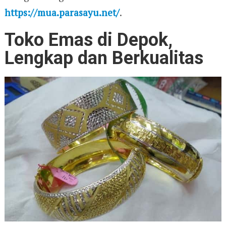
https://mua.parasayu.net/
.
Toko Emas di Depok,
Lengkap dan Berkualitas