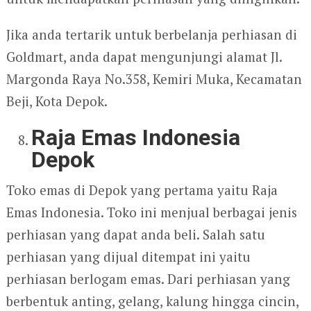
Jika anda tertarik untuk berbelanja perhiasan di
Goldmart, anda dapat mengunjungi alamat Jl.
Margonda Raya No.358, Kemiri Muka, Kecamatan
Beji, Kota Depok.
Raja Emas Indonesia
Depok
Toko emas di Depok yang pertama yaitu Raja
Emas Indonesia. Toko ini menjual berbagai jenis
perhiasan yang dapat anda beli. Salah satu
perhiasan yang dijual ditempat ini yaitu
perhiasan berlogam emas. Dari perhiasan yang
berbentuk anting, gelang, kalung hingga cincin,