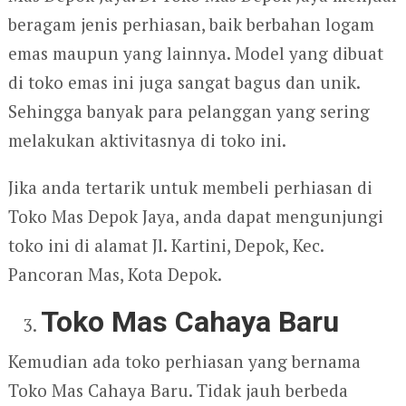
beragam jenis perhiasan, baik berbahan logam
emas maupun yang lainnya. Model yang dibuat
di toko emas ini juga sangat bagus dan unik.
Sehingga banyak para pelanggan yang sering
melakukan aktivitasnya di toko ini.
Jika anda tertarik untuk membeli perhiasan di
Toko Mas Depok Jaya, anda dapat mengunjungi
toko ini di alamat Jl. Kartini, Depok, Kec.
Pancoran Mas, Kota Depok.
Toko Mas Cahaya Baru
Kemudian ada toko perhiasan yang bernama
Toko Mas Cahaya Baru. Tidak jauh berbeda