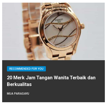
RECOMMENDED FOR YOU
20 Merk Jam Tangan Wanita Terbaik dan
Berkualitas
MUA PARASAYU