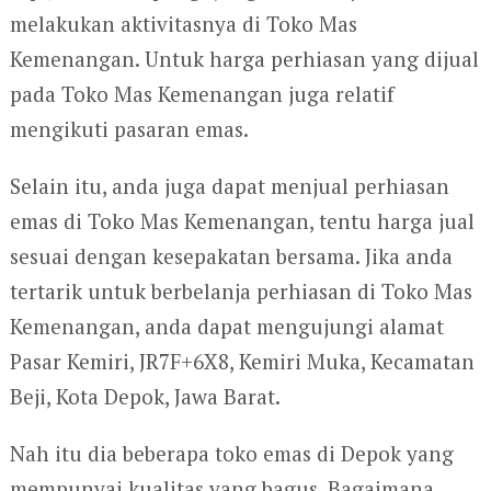
melakukan aktivitasnya di Toko Mas
Kemenangan. Untuk harga perhiasan yang dijual
pada Toko Mas Kemenangan juga relatif
mengikuti pasaran emas.
Selain itu, anda juga dapat menjual perhiasan
emas di Toko Mas Kemenangan, tentu harga jual
sesuai dengan kesepakatan bersama. Jika anda
tertarik untuk berbelanja perhiasan di Toko Mas
Kemenangan, anda dapat mengujungi alamat
Pasar Kemiri, JR7F+6X8, Kemiri Muka, Kecamatan
Beji, Kota Depok, Jawa Barat.
Nah itu dia beberapa toko emas di Depok yang
mempunyai kualitas yang bagus. Bagaimana,