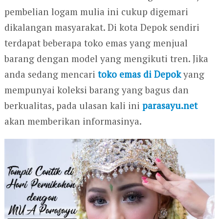
pembelian logam mulia ini cukup digemari
dikalangan masyarakat. Di kota Depok sendiri
terdapat beberapa toko emas yang menjual
barang dengan model yang mengikuti tren. Jika
anda sedang mencari
toko emas di Depok
yang
mempunyai koleksi barang yang bagus dan
berkualitas, pada ulasan kali ini
parasayu.net
akan memberikan informasinya.