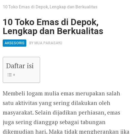
10 Toko Emas di Depok, Lengkap dan Berkualitas
10 Toko Emas di Depok,
Lengkap dan Berkualitas
AKSESORIS
BY
MUA PARASAYU
Daftar isi
Membeli logam mulia emas merupakan salah
satu aktivitas yang sering dilakukan oleh
masyarakat. Selain dijadikan perhiasan, emas
juga sering dianggap sebagai tabungan
dikemudian hari. Maka tidak mengherankan jika