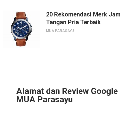
20 Rekomendasi Merk Jam
Tangan Pria Terbaik
MUA PARASAYU
Alamat dan Review Google
MUA Parasayu