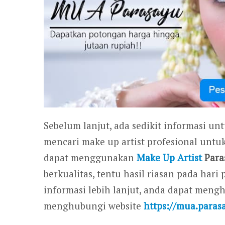
Sebelum lanjut, ada sedikit informasi un
mencari make up artist profesional untu
dapat menggunakan
Make Up Artist
Para
berkualitas, tentu hasil riasan pada ha
informasi lebih lanjut, anda dapat men
menghubungi website
https://mua.paras