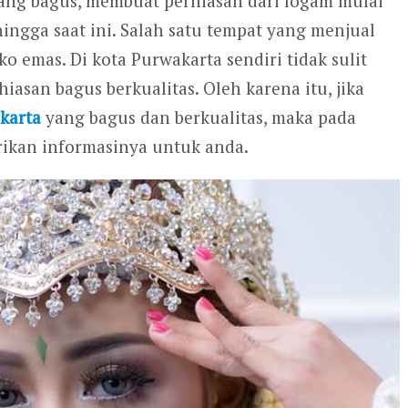
yang bagus, membuat perhiasan dari logam mulai
ingga saat ini. Salah satu tempat yang menjual
o emas. Di kota Purwakarta sendiri tidak sulit
san bagus berkualitas. Oleh karena itu, jika
karta
yang bagus dan berkualitas, maka pada
kan informasinya untuk anda.