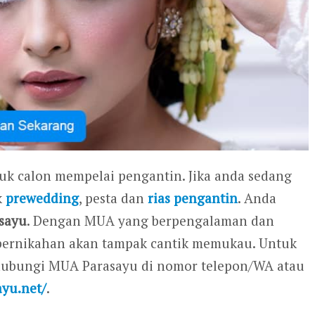
tuk calon mempelai pengantin. Jika anda sedang
k
prewedding
, pesta dan
rias pengantin
. Anda
sayu
. Dengan MUA yang berpengalaman dan
ri pernikahan akan tampak cantik memukau. Untuk
ghubungi MUA Parasayu di nomor telepon/WA atau
ayu.net/
.