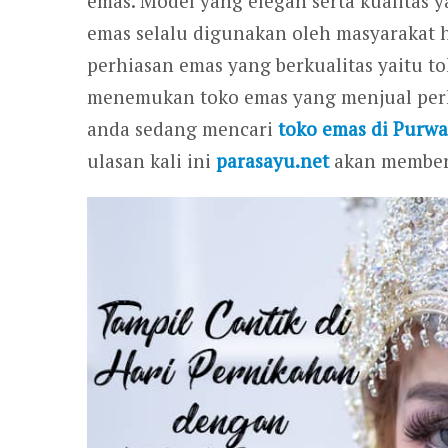
emas. Model yang elegan serta kualitas 
emas selalu digunakan oleh masyarakat h
perhiasan emas yang berkualitas yaitu tok
menemukan toko emas yang menjual perhia
anda sedang mencari
toko emas di Purwa
ulasan kali ini
parasayu.net
akan memberi