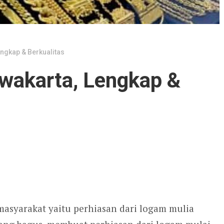
ngkap & Berkualitas
wakarta, Lengkap &
masyarakat yaitu perhiasan dari logam mulia