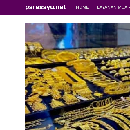
parasayu.net
HOME
LAYANAN MUA 