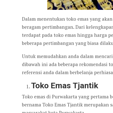
Dalam menentukan toko emas yang akan 
beragam pertimbangan. Dari kelengkapan 
terdapat pada toko emas hingga harga p
beberapa pertimbangan yang biasa dilak
Untuk memudahkan anda dalam mencari t
dibawah ini ada beberapa rekomendasi t
referensi anda dalam berbelanja perhias
Toko Emas Tjantik
Toko emas di Purwakarta yang pertama b
bernama Toko Emas Tjantik merupakan sa
masyarakat kota Purwakarta.