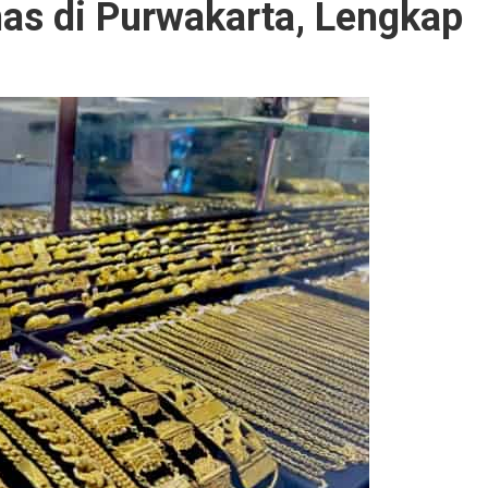
s di Purwakarta, Lengkap