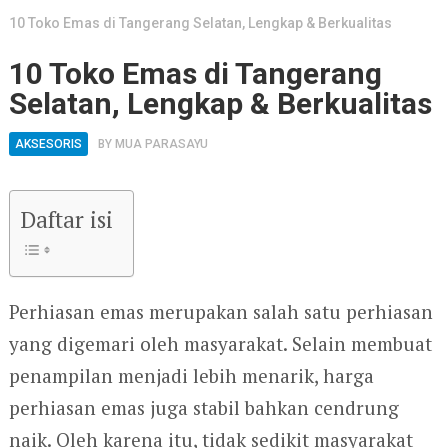
10 Toko Emas di Tangerang Selatan, Lengkap & Berkualitas
10 Toko Emas di Tangerang
Selatan, Lengkap & Berkualitas
AKSESORIS
BY
MUA PARASAYU
Daftar isi
Perhiasan emas merupakan salah satu perhiasan
yang digemari oleh masyarakat. Selain membuat
penampilan menjadi lebih menarik, harga
perhiasan emas juga stabil bahkan cendrung
naik. Oleh karena itu, tidak sedikit masyarakat