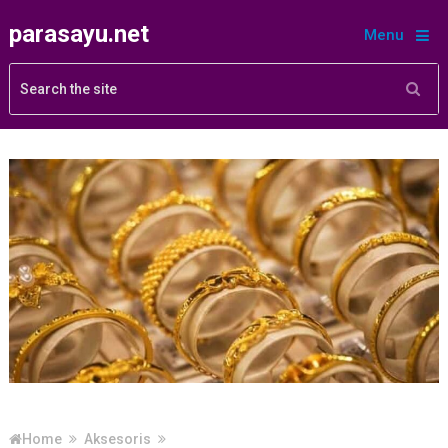
parasayu.net
Menu
Home
Aksesoris