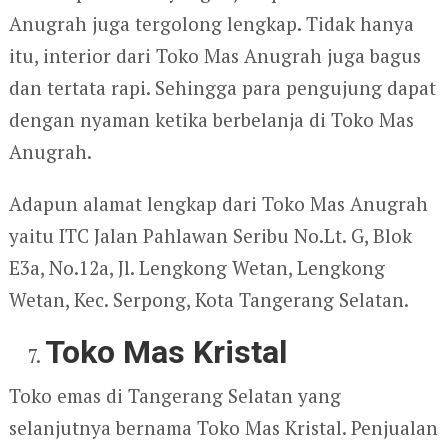
Anugrah juga tergolong lengkap. Tidak hanya
itu, interior dari Toko Mas Anugrah juga bagus
dan tertata rapi. Sehingga para pengujung dapat
dengan nyaman ketika berbelanja di Toko Mas
Anugrah.
Adapun alamat lengkap dari Toko Mas Anugrah
yaitu ITC Jalan Pahlawan Seribu No.Lt. G, Blok
E3a, No.12a, Jl. Lengkong Wetan, Lengkong
Wetan, Kec. Serpong, Kota Tangerang Selatan.
Toko Mas Kristal
Toko emas di Tangerang Selatan yang
selanjutnya bernama Toko Mas Kristal. Penjualan