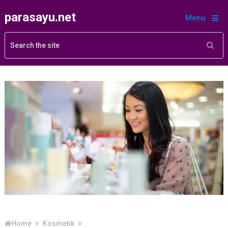
parasayu.net
Menu
Home
Kosmetik