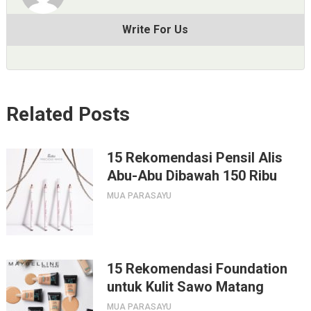
Write For Us
Related Posts
15 Rekomendasi Pensil Alis
Abu-Abu Dibawah 150 Ribu
MUA PARASAYU
15 Rekomendasi Foundation
untuk Kulit Sawo Matang
MUA PARASAYU