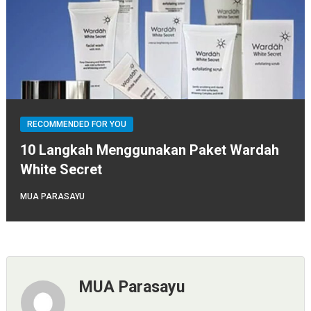
RECOMMENDED FOR YOU
10 Langkah Menggunakan Paket Wardah
White Secret
MUA PARASAYU
MUA Parasayu