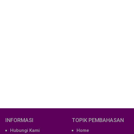
INFORMASI
TOPIK PEMBAHASAN
Hubungi Kami
Home