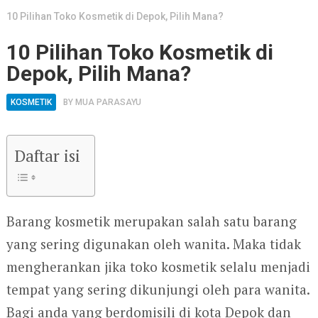
10 Pilihan Toko Kosmetik di Depok, Pilih Mana?
10 Pilihan Toko Kosmetik di
Depok, Pilih Mana?
KOSMETIK
BY
MUA PARASAYU
Daftar isi
Barang kosmetik merupakan salah satu barang
yang sering digunakan oleh wanita. Maka tidak
mengherankan jika toko kosmetik selalu menjadi
tempat yang sering dikunjungi oleh para wanita.
Bagi anda yang berdomisili di kota Depok dan