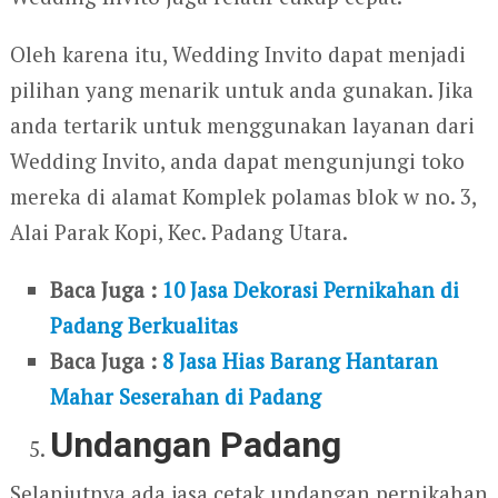
Oleh karena itu, Wedding Invito dapat menjadi
pilihan yang menarik untuk anda gunakan. Jika
anda tertarik untuk menggunakan layanan dari
Wedding Invito, anda dapat mengunjungi toko
mereka di alamat Komplek polamas blok w no. 3,
Alai Parak Kopi, Kec. Padang Utara.
Baca Juga :
10 Jasa Dekorasi Pernikahan di
Padang Berkualitas
Baca Juga :
8 Jasa Hias Barang Hantaran
Mahar Seserahan di Padang
Undangan Padang
Selanjutnya ada jasa cetak undangan pernikahan