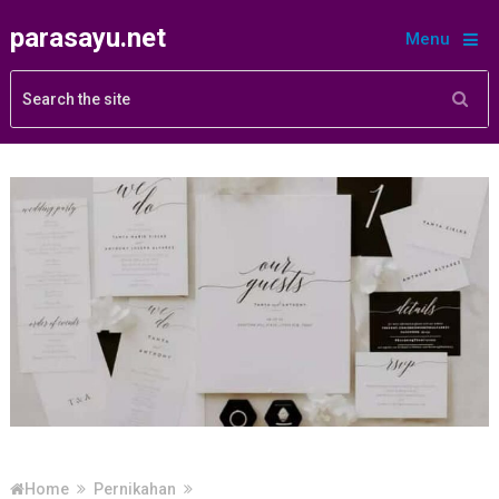
parasayu.net
Menu
Home
Pernikahan