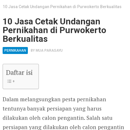
10 Jasa Cetak Undangan Pernikahan di Purwokerto Berkualitas
10 Jasa Cetak Undangan
Pernikahan di Purwokerto
Berkualitas
PERNIKAHAN
BY
MUA PARASAYU
Daftar isi
Dalam melangsungkan pesta pernikahan
tentunya banyak persiapan yang harus
dilakukan oleh calon pengantin. Salah satu
persiapan yang dilakukan oleh calon pengantin