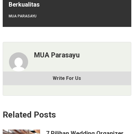
Berkualitas
MUA PARASAYU
MUA Parasayu
Write For Us
Related Posts
7 Pilihan Wedding Organizer