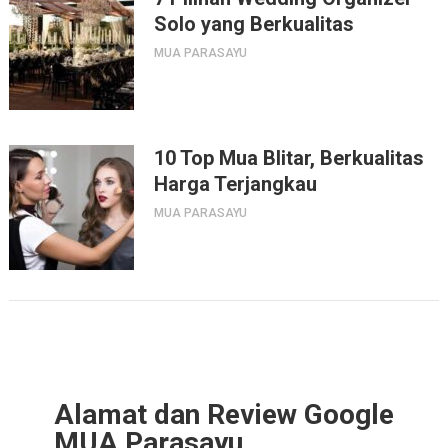
Solo yang Berkualitas
MUA PARASAYU
10 Top Mua Blitar, Berkualitas
Harga Terjangkau
MUA PARASAYU
Alamat dan Review Google
MUA Parasayu