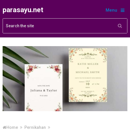
parasayu.net
Menu
Home
Pernikahan