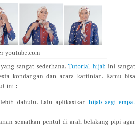
r youtube.com
l yang sangat sederhana.
Tutorial hijab
ini sangat
esta kondangan dan acara kartinian. Kamu bisa
t ini :
lebih dahulu. Lalu aplikasikan
hijab segi empat
 kanan sematkan pentul di arah belakang pipi agar