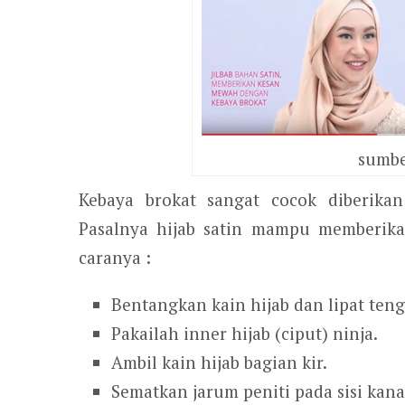
sumbe
Kebaya brokat sangat cocok diberika
Pasalnya hijab satin mampu memberika
caranya :
Bentangkan kain hijab dan lipat ten
Pakailah inner hijab (ciput) ninja.
Ambil kain hijab bagian kir.
Sematkan jarum peniti pada sisi kana