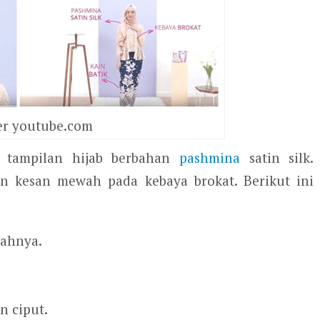
r youtube.com
n tampilan hijab berbahan
pashmina
satin silk.
n kesan mewah pada kebaya brokat. Berikut ini
gahnya.
n ciput.