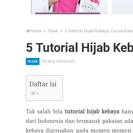
Home
Hijab
5 Tutorial Hijab Kebaya, Cocok Kam
5 Tutorial Hijab K
HIJAB
BY
MUA PARASAYU
Daftar isi
Tak salah bila
tutorial hijab kebaya
bany
dari Indonesia dan termasuk pakaian ada
kebaya digunakan pada momen-momen pe