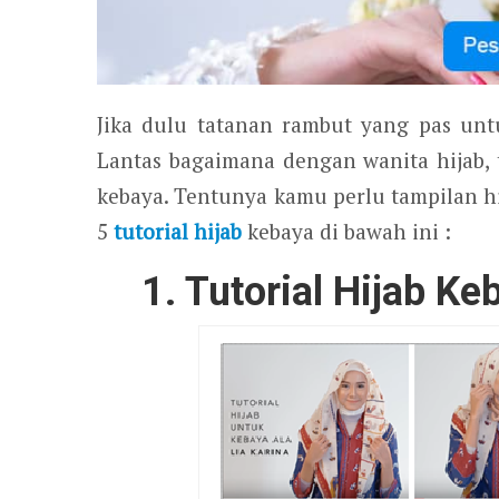
Jika dulu tatanan rambut yang pas un
Lantas bagaimana dengan wanita hijab,
kebaya. Tentunya kamu perlu tampilan hi
5
tutorial hijab
kebaya di bawah ini :
1. Tutorial Hijab Ke