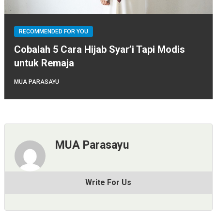
RECOMMENDED FOR YOU
Cobalah 5 Cara Hijab Syar’i Tapi Modis
untuk Remaja
MUA PARASAYU
MUA Parasayu
Write For Us