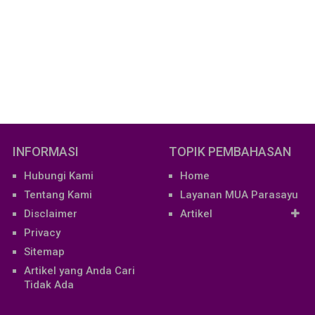
INFORMASI
TOPIK PEMBAHASAN
Hubungi Kami
Home
Tentang Kami
Layanan MUA Parasayu
Disclaimer
Artikel
Privacy
Sitemap
Artikel yang Anda Cari
Tidak Ada