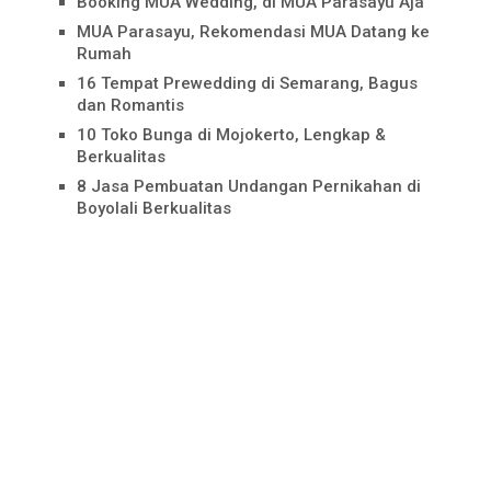
Booking MUA Wedding, di MUA Parasayu Aja
MUA Parasayu, Rekomendasi MUA Datang ke
Rumah
16 Tempat Prewedding di Semarang, Bagus
dan Romantis
10 Toko Bunga di Mojokerto, Lengkap &
Berkualitas
8 Jasa Pembuatan Undangan Pernikahan di
Boyolali Berkualitas