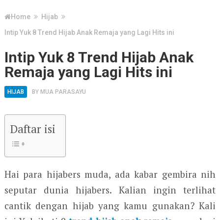
Home
Hijab
Intip Yuk 8 Trend Hijab Anak Remaja yang Lagi Hits ini
Intip Yuk 8 Trend Hijab Anak
Remaja yang Lagi Hits ini
HIJAB
BY
MUA PARASAYU
Daftar isi
Hai para hijabers muda, ada kabar gembira nih
seputar dunia hijabers. Kalian ingin terlihat
cantik dengan hijab yang kamu gunakan? Kali