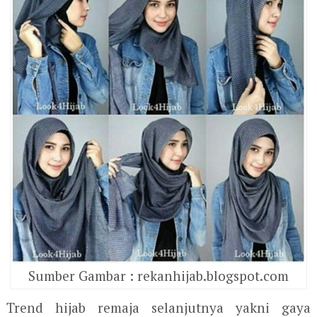
Sumber Gambar : rekanhijab.blogspot.com
Trend hijab remaja selanjutnya yakni gaya