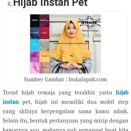
Hijab Instan Pet
Sumber Gambar : bukalapak.com
Trend hijab remaja yang terakhir yaitu
hijab
instan
pet, hijab ini memiliki dua mobil step
yang skilnya berpengalam sama kamu mbak.
Selain itu, bentuk pertanyaan yang mirip dengan
kamarnya ayu, makanya yuk semangat buat kita