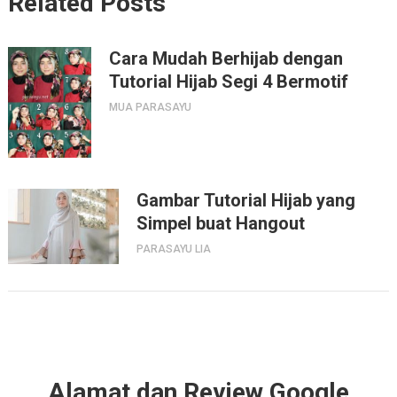
Related Posts
Cara Mudah Berhijab dengan
Tutorial Hijab Segi 4 Bermotif
MUA PARASAYU
Gambar Tutorial Hijab yang
Simpel buat Hangout
PARASAYU LIA
Alamat dan Review Google