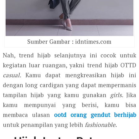
Sumber Gambar : idntimes.com
Nah, trend hijab selanjutnya ini cocok untuk
kegiatan luar ruangan, yakni trend hijab OTTD
casual.
Kamu dapat mengkreasikan hijab ini
dengan long cardigan yang dapat mempermanis
tampilan hijab yang kamu gunakan
girls.
Jika
kamu mempunyai yang berisi, kamu bisa
membaca ulasan
ootd orang gendut berhijab
untuk penampilan yang lebih
fashionable
.