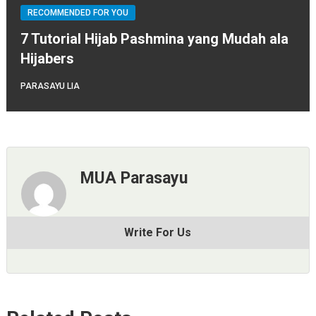
RECOMMENDED FOR YOU
7 Tutorial Hijab Pashmina yang Mudah ala
Hijabers
PARASAYU LIA
MUA Parasayu
Write For Us