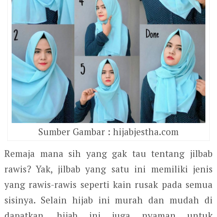
Sumber Gambar : hijabjestha.com
Remaja mana sih yang gak tau tentang jilbab
rawis? Yak, jilbab yang satu ini memiliki jenis
yang rawis-rawis seperti kain rusak pada semua
sisinya. Selain hijab ini murah dan mudah di
dapatkan, hijab ini juga nyaman untuk