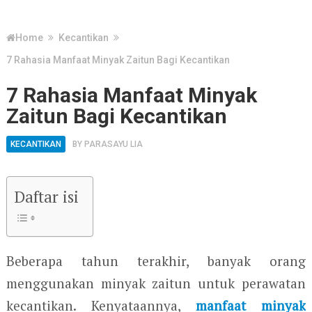
Home
Kecantikan
7 Rahasia Manfaat Minyak Zaitun Bagi Kecantikan
7 Rahasia Manfaat Minyak
Zaitun Bagi Kecantikan
KECANTIKAN
BY
PARASAYU LIA
Daftar isi
Beberapa tahun terakhir, banyak orang
menggunakan minyak zaitun untuk perawatan
kecantikan. Kenyataannya,
manfaat minyak