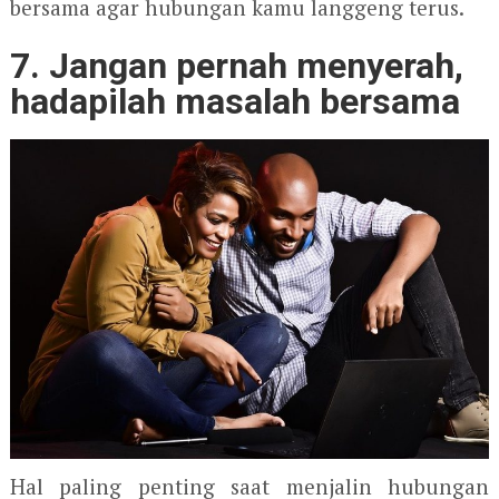
bersama agar hubungan kamu langgeng terus.
7. Jangan pernah menyerah,
hadapilah masalah bersama
Hal paling penting saat menjalin hubungan