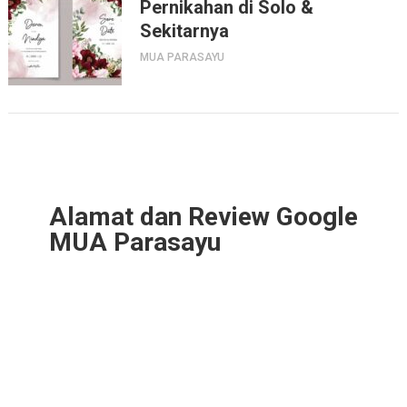
Pernikahan di Solo &
Sekitarnya
MUA PARASAYU
Alamat dan Review Google
MUA Parasayu