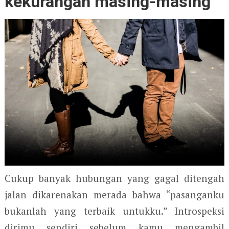
kekurangan masing-masing
Cukup banyak hubungan yang gagal ditengah
jalan dikarenakan merada bahwa “pasanganku
bukanlah yang terbaik untukku.” Introspeksi
dirimu sendiri sebelum kamu mengambil