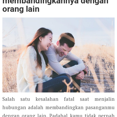
membandingkannya dengan
orang lain
Salah satu kesalahan fatal saat menjalin
hubungan adalah membandingkan pasanganmu
dengan orang lain. Padahal kamu tidak pernah