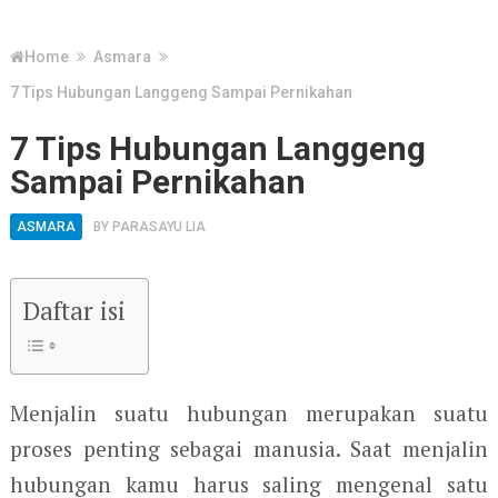
Home
Asmara
7 Tips Hubungan Langgeng Sampai Pernikahan
7 Tips Hubungan Langgeng
Sampai Pernikahan
ASMARA
BY
PARASAYU LIA
Daftar isi
Menjalin suatu hubungan merupakan suatu
proses penting sebagai manusia. Saat menjalin
hubungan kamu harus saling mengenal satu