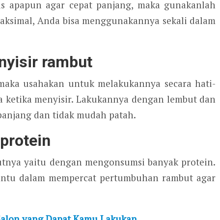
nis apapun agar cepat panjang, maka gunakanlah
maksimal, Anda bisa menggunakannya sekali dalam
nyisir rambut
 maka usahakan untuk melakukannya secara hati-
ya ketika menyisir. Lakukannya dengan lembut dan
 panjang dan tidak mudah patah.
protein
utnya yaitu dengan mengonsumsi banyak protein.
bantu dalam mempercat pertumbuhan rambut agar
Salon yang Dapat Kamu Lakukan