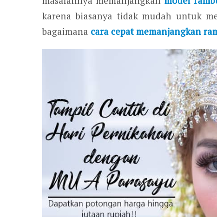
masalahnya memanjangkan
model ramb
karena biasanya tidak mudah untuk m
bagaimana
cara cepat memanjangkan ra