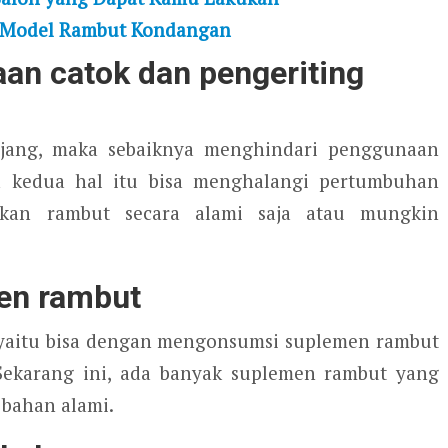
0 Model Rambut Kondangan
an catok dan pengeriting
njang, maka sebaiknya menghindari penggunaan
na kedua hal itu bisa menghalangi pertumbuhan
gkan rambut secara alami saja atau mungkin
en rambut
yaitu bisa dengan mengonsumsi suplemen rambut
Sekarang ini, ada banyak suplemen rambut yang
bahan alami.