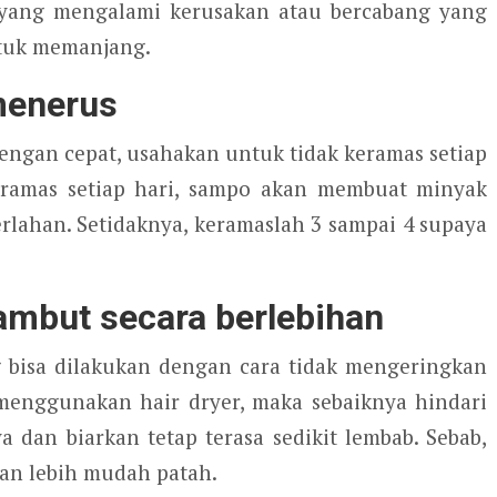
ang mengalami kerusakan atau bercabang yang
tuk memanjang.
menerus
ngan cepat, usahakan untuk tidak keramas setiap
keramas setiap hari, sampo akan membuat minyak
rlahan. Setidaknya, keramaslah 3 sampai 4 supaya
ambut secara berlebihan
 bisa dilakukan dengan cara tidak mengeringkan
 menggunakan hair dryer, maka sebaiknya hindari
dan biarkan tetap terasa sedikit lembab. Sebab,
kan lebih mudah patah.