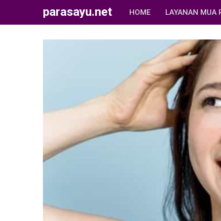
parasayu.net
HOME
LAYANAN MUA 