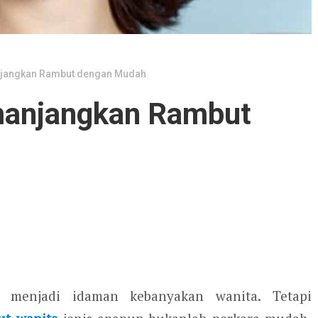
njangkan Rambut dengan Mudah
manjangkan Rambut
 menjadi idaman kebanyakan wanita. Tetapi