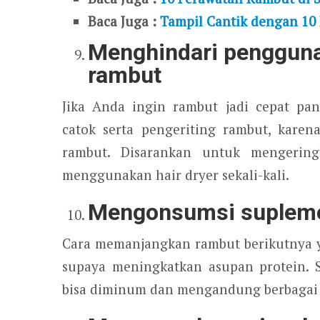
Baca Juga :
Tampil Cantik dengan 1
Menghindari pengguna
rambut
Jika Anda ingin rambut jadi cepat pa
catok serta pengeriting rambut, kare
rambut. Disarankan untuk mengerin
menggunakan hair dryer sekali-kali.
Mengonsumsi suplem
Cara memanjangkan rambut berikutnya 
supaya meningkatkan asupan protein. 
bisa diminum dan mengandung berbagai 