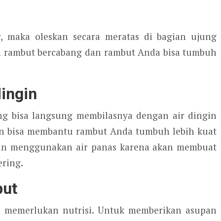
 maka oleskan secara meratas di bagian ujung
ah rambut bercabang dan rambut Anda bisa tumbuh
ingin
ng bisa langsung membilasnya dengan air dingin
ngin bisa membantu rambut Anda tumbuh lebih kuat
kan menggunakan air panas karena akan membuat
ering.
but
n memerlukan nutrisi. Untuk memberikan asupan