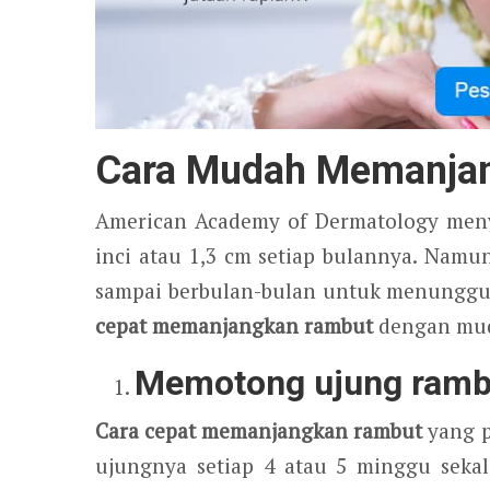
Cara Mudah Memanja
American Academy of Dermatology meny
inci atau 1,3 cm setiap bulannya. Namu
sampai berbulan-bulan untuk menunggu 
cepat memanjangkan rambut
dengan mu
Memotong ujung rambu
Cara cepat memanjangkan rambut
yang p
ujungnya setiap 4 atau 5 minggu seka