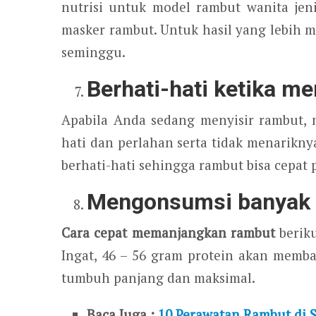
nutrisi untuk model rambut wanita je
masker rambut. Untuk hasil yang lebih 
seminggu.
Berhati-hati ketika me
Apabila Anda sedang menyisir rambut,
hati dan perlahan serta tidak menarikn
berhati-hati sehingga rambut bisa cepat
Mengonsumsi banyak 
Cara cepat memanjangkan rambut
berik
Ingat, 46 – 56 gram protein akan mem
tumbuh panjang dan maksimal.
Baca Juga :
10 Perawatan Rambut di 