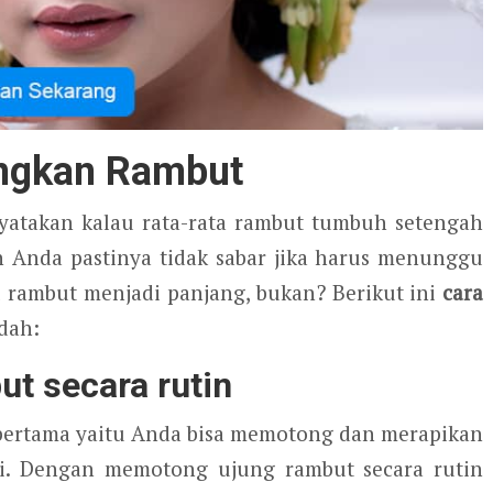
ngkan Rambut
atakan kalau rata-rata rambut tumbuh setengah
n Anda pastinya tidak sabar jika harus menunggu
rambut menjadi panjang, bukan? Berikut ini
cara
dah:
t secara rutin
ertama yaitu Anda bisa memotong dan merapikan
li. Dengan memotong ujung rambut secara rutin