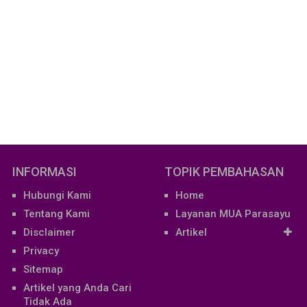
INFORMASI
TOPIK PEMBAHASAN
Hubungi Kami
Home
Tentang Kami
Layanan MUA Parasayu
Disclaimer
Artikel
Privacy
Sitemap
Artikel yang Anda Cari
Tidak Ada