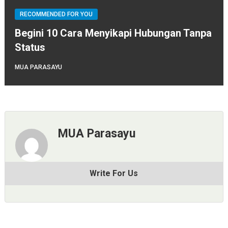
RECOMMENDED FOR YOU
Begini 10 Cara Menyikapi Hubungan Tanpa
Status
MUA PARASAYU
MUA Parasayu
Write For Us