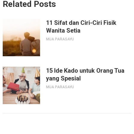
Related Posts
11 Sifat dan Ciri-Ciri Fisik
Wanita Setia
MUA PARASAYU
15 Ide Kado untuk Orang Tua
yang Spesial
MUA PARASAYU