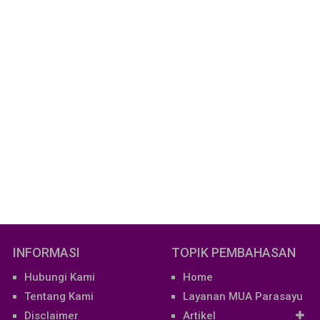
INFORMASI
TOPIK PEMBAHASAN
Hubungi Kami
Home
Tentang Kami
Layanan MUA Parasayu
Disclaimer
Artikel