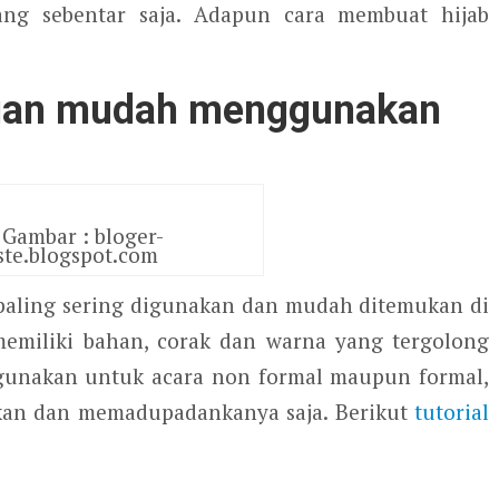
ng sebentar saja. Adapun cara membuat hijab
gan mudah menggunakan
Gambar : bloger-
ste.blogspot.com
 paling sering digunakan dan mudah ditemukan di
 memiliki bahan, corak dan warna yang tergolong
digunakan untuk acara non formal maupun formal,
kan dan memadupadankanya saja. Berikut
tutorial