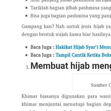
Tariklah bagian jilbab pashmina yang
Bisa juga bagian pashmina yang panj
Gampang kan? Nah untuk jenis hijab ya
dengan bentuk wajah kamu biar hasilnya 
Baca Juga :
Hakikat Hijab Syar’i Men
Baca Juga :
Tampil Cantik Ketika Beke
Membuat hijab meng
Sumber G
Khimar biasanya digunakan para wan
khimar menjuntai menutupi bagian depa