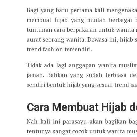
Bagi yang baru pertama kali mengenak
membuat hijab yang mudah berbagai m
tuntunan cara berpakaian untuk wanita
aurat seorang wanita. Dewasa ini, hijab
trend fashion tersendiri.
Tidak ada lagi anggapan wanita musli
jaman. Bahkan yang sudah terbiasa d
sendiri bentuk hijab yang sesuai trend saa
Cara Membuat Hijab 
Nah kali ini parasayu akan bagikan b
tentunya sangat cocok untuk wanita mu