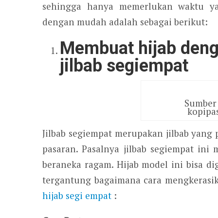
sehingga hanya memerlukan waktu ya
dengan mudah adalah sebagai berikut:
Membuat hijab den
jilbab segiempat
Sumber 
kopipa
Jilbab segiempat merupakan jilbab yang
pasaran. Pasalnya jilbab segiempat ini
beraneka ragam. Hijab model ini bisa 
tergantung bagaimana cara mengkerasi
hijab segi empat
: