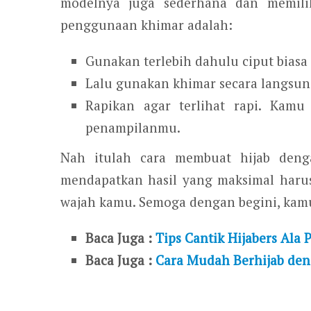
modelnya juga sederhana dan memili
penggunaan khimar adalah:
Gunakan terlebih dahulu ciput biasa 
Lalu gunakan khimar secara langsun
Rapikan agar terlihat rapi. Kam
penampilanmu.
Nah itulah cara membuat hijab deng
mendapatkan hasil yang maksimal haru
wajah kamu. Semoga dengan begini, kamu
Baca Juga :
Tips Cantik Hijabers Ala 
Baca Juga :
Cara Mudah Berhijab deng