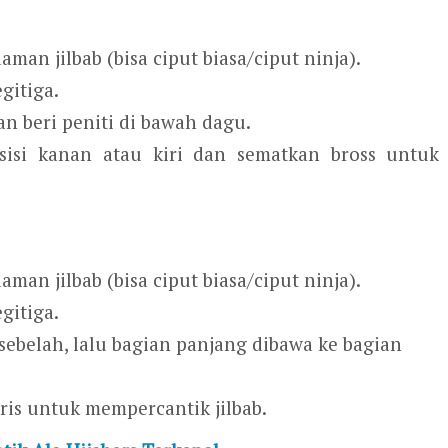
man jilbab (bisa ciput biasa/ciput ninja).
gitiga.
an beri peniti di bawah dagu.
 sisi kanan atau kiri dan sematkan bross untuk
man jilbab (bisa ciput biasa/ciput ninja).
gitiga.
sebelah, lalu bagian panjang dibawa ke bagian
ris untuk mempercantik jilbab.