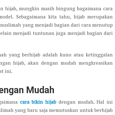
an hijab, mungkin masih bingung bagaimana cara
odel. Sebagaimana kita tahu, hijab merupakan
 muslimah yang menjadi bagian dari cara menutup
 selain menjadi tuntunan juga menjadi bagian dari
mah yang berhijab adalah kuno atau ketinggalan
engan hijab, akan dengan mudah mengkreasikan
t ini.
dengan Mudah
agaimana
cara bikin hijab
dengan mudah. Hal ini
slimah yang baru saja memutuskan untuk berhijab