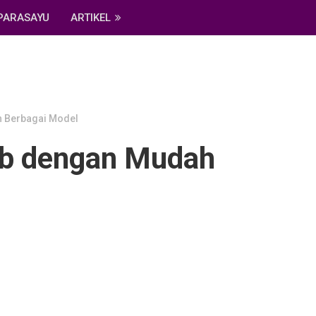
PARASAYU
ARTIKEL
 Berbagai Model
ab dengan Mudah