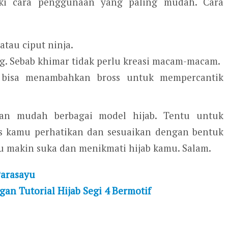
ki cara penggunaan yang paling mudah. Cara
atau ciput ninja.
g. Sebab khimar tidak perlu kreasi macam-macam.
u bisa menambahkan bross untuk mempercantik
an mudah berbagai model hijab. Tentu untuk
s kamu perhatikan dan sesuaikan dengan bentuk
 makin suka dan menikmati hijab kamu. Salam.
Parasayu
an Tutorial Hijab Segi 4 Bermotif