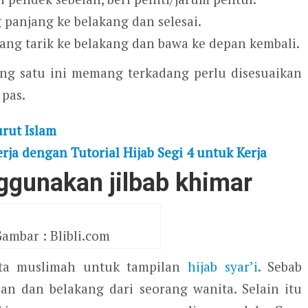
 panjang ke belakang dan selesai.
ang tarik ke belakang dan bawa ke depan kembali.
ng satu ini memang terkadang perlu disesuaikan
pas.
urut Islam
rja dengan Tutorial Hijab Segi 4 untuk Kerja
gunakan jilbab khimar
ambar : Blibli.com
ita muslimah untuk tampilan
hijab syar’i
. Sebab
n dan belakang dari seorang wanita. Selain itu