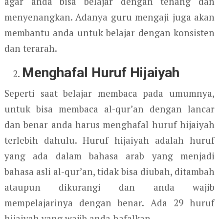
agar anda bisa belajar dengan tenang dan
menyenangkan. Adanya guru mengaji juga akan
membantu anda untuk belajar dengan konsisten
dan terarah.
Menghafal Huruf Hijaiyah
Seperti saat belajar membaca pada umumnya,
untuk bisa membaca al-qur’an dengan lancar
dan benar anda harus menghafal huruf hijaiyah
terlebih dahulu. Huruf hijaiyah adalah huruf
yang ada dalam bahasa arab yang menjadi
bahasa asli al-qur’an, tidak bisa diubah, ditambah
ataupun dikurangi dan anda wajib
mempelajarinya dengan benar. Ada 29 huruf
hijaiyah yang wajib anda hafalkan.