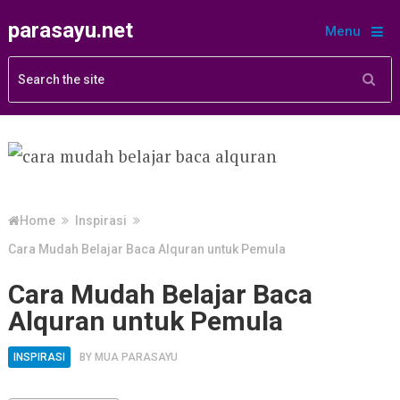
parasayu.net
Menu
Home
Inspirasi
Cara Mudah Belajar Baca Alquran untuk Pemula
Cara Mudah Belajar Baca
Alquran untuk Pemula
INSPIRASI
BY
MUA PARASAYU