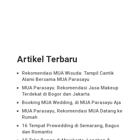
Artikel Terbaru
Rekomendasi MUA Wisuda: Tampil Cantik
Alami Bersama MUA Parasayu
MUA Parasayu: Rekomendasi Jasa Makeup
Terdekat di Bogor dan Jakarta
Booking MUA Wedding, di MUA Parasayu Aja
MUA Parasayu, Rekomendasi MUA Datang ke
Rumah
16 Tempat Prewedding di Semarang, Bagus
dan Romantis