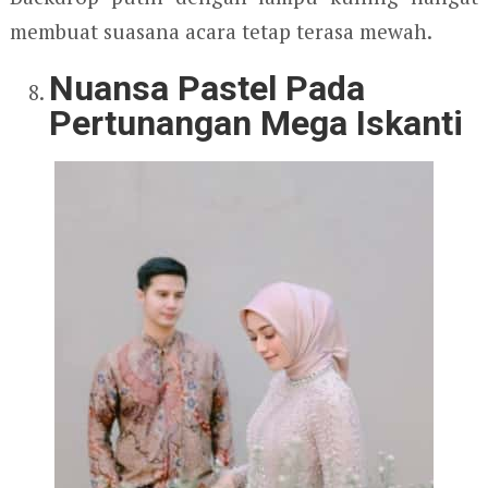
membuat suasana acara tetap terasa mewah.
Nuansa Pastel Pada
Pertunangan Mega Iskanti