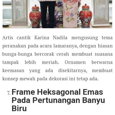
Artis cantik Karina Nadila mengusung tema
peranakan pada acara lamaranya, dengan hiasan
bunga-bunga bercorak cerah membuat suasana
tampak lebih meriah. Ornamen berwarna
keemasan yang ada disekitarnya, membuat
konsep mewah pada dekorasi ini tetap ada.
Frame Heksagonal Emas
Pada Pertunangan Banyu
Biru