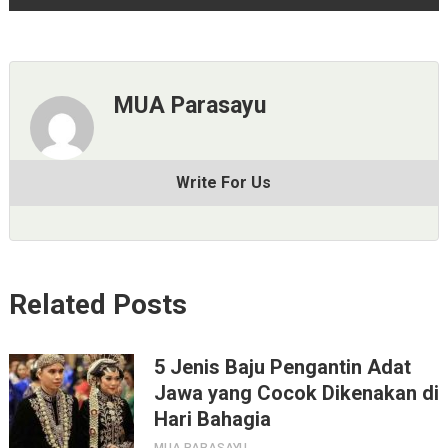
MUA Parasayu
Write For Us
Related Posts
5 Jenis Baju Pengantin Adat
Jawa yang Cocok Dikenakan di
Hari Bahagia
MUA PARASAYU