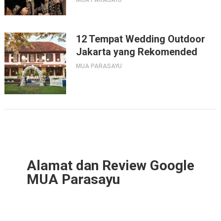
12 Tempat Wedding Outdoor
Jakarta yang Rekomended
MUA PARASAYU
Alamat dan Review Google
MUA Parasayu