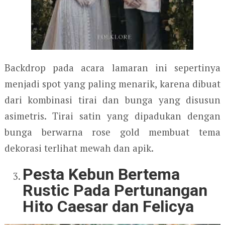
Backdrop pada acara lamaran ini sepertinya
menjadi spot yang paling menarik, karena dibuat
dari kombinasi tirai dan bunga yang disusun
asimetris. Tirai satin yang dipadukan dengan
bunga berwarna rose gold membuat tema
dekorasi terlihat mewah dan apik.
Pesta Kebun Bertema
Rustic Pada Pertunangan
Hito Caesar dan Felicya