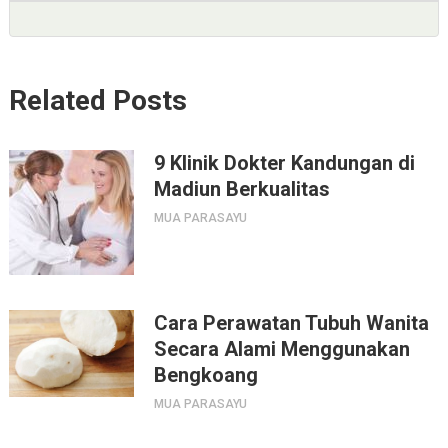
Related Posts
9 Klinik Dokter Kandungan di
Madiun Berkualitas
MUA PARASAYU
Cara Perawatan Tubuh Wanita
Secara Alami Menggunakan
Bengkoang
MUA PARASAYU