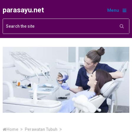
parasayu.net
Menu
Home
Perawatan Tubuh