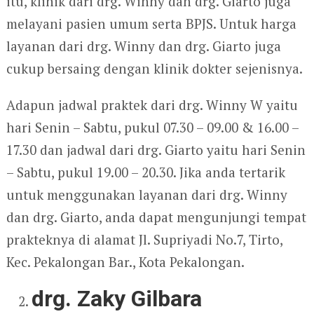
itu, klinik dari drg. Winny dan drg. Giarto juga
melayani pasien umum serta BPJS. Untuk harga
layanan dari drg. Winny dan drg. Giarto juga
cukup bersaing dengan klinik dokter sejenisnya.
Adapun jadwal praktek dari drg. Winny W yaitu
hari Senin – Sabtu, pukul 07.30 – 09.00 & 16.00 –
17.30 dan jadwal dari drg. Giarto yaitu hari Senin
– Sabtu, pukul 19.00 – 20.30. Jika anda tertarik
untuk menggunakan layanan dari drg. Winny
dan drg. Giarto, anda dapat mengunjungi tempat
prakteknya di alamat Jl. Supriyadi No.7, Tirto,
Kec. Pekalongan Bar., Kota Pekalongan.
drg. Zaky Gilbara