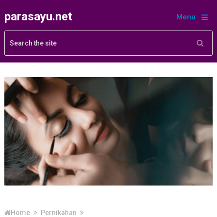
parasayu.net
Menu
Home
Pernikahan