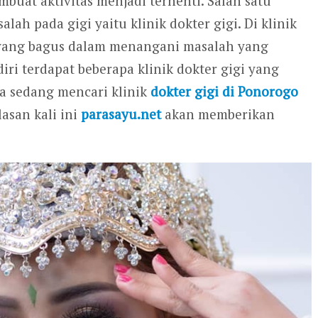
buat aktivitas menjadi terhenti. Salah satu
h pada gigi yaitu klinik dokter gigi. Di klinik
n yang bagus dalam menangani masalah yang
iri terdapat beberapa klinik dokter gigi yang
a sedang mencari klinik
dokter gigi di Ponorogo
asan kali ini
parasayu.net
akan memberikan