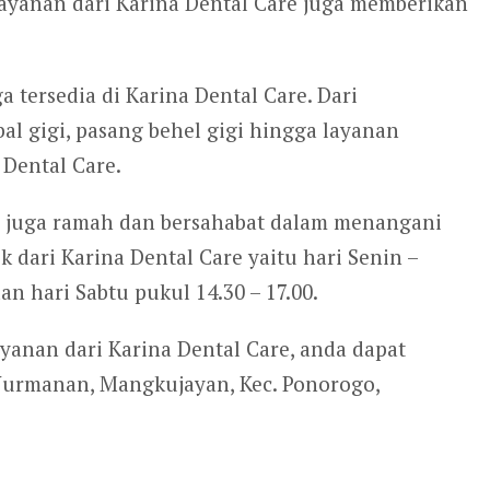
yanan dari Karina Dental Care juga memberikan
a tersedia di Karina Dental Care. Dari
bal gigi, pasang behel gigi hingga layanan
 Dental Care.
e juga ramah dan bersahabat dalam menangani
 dari Karina Dental Care yaitu hari Senin –
dan hari Sabtu pukul 14.30 – 17.00.
yanan dari Karina Dental Care, anda dapat
 Nurmanan, Mangkujayan, Kec. Ponorogo,