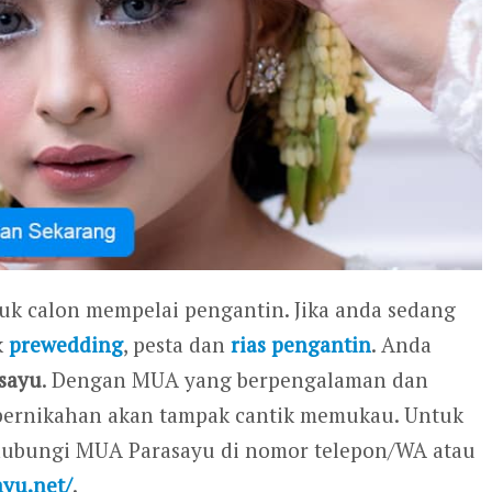
tuk calon mempelai pengantin. Jika anda sedang
k
prewedding
, pesta dan
rias pengantin
. Anda
sayu
. Dengan MUA yang berpengalaman dan
ri pernikahan akan tampak cantik memukau. Untuk
ghubungi MUA Parasayu di nomor telepon/WA atau
ayu.net/
.