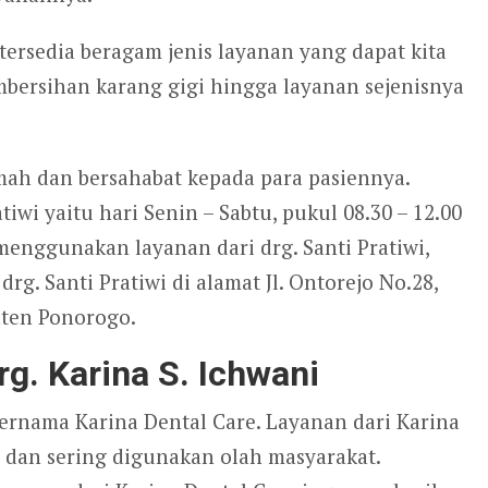
 tersedia beragam jenis layanan yang dapat kita
embersihan karang gigi hingga layanan sejenisnya
amah dan bersahabat kepada para pasiennya.
tiwi yaitu hari Senin – Sabtu, pukul 08.30 – 12.00
 menggunakan layanan dari drg. Santi Pratiwi,
g. Santi Pratiwi di alamat Jl. Ontorejo No.28,
aten Ponorogo.
rg. Karina S. Ichwani
bernama Karina Dental Care. Layanan dari Karina
r dan sering digunakan olah masyarakat.