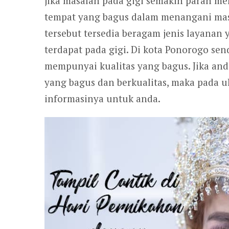
jika masalah pada gigi semakin parah mem
tempat yang bagus dalam menangani masala
tersebut tersedia beragam jenis layana
terdapat pada gigi. Di kota Ponorogo send
mempunyai kualitas yang bagus. Jika and
yang bagus dan berkualitas, maka pada ul
informasinya untuk anda.