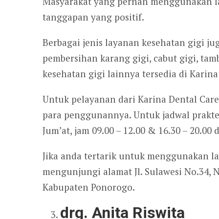
Masyarakat yang pernah menggunakan la
tanggapan yang positif.
Berbagai jenis layanan kesehatan gigi jug
pembersihan karang gigi, cabut gigi, tam
kesehatan gigi lainnya tersedia di Karina
Untuk pelayanan dari Karina Dental Car
para penggunannya. Untuk jadwal praktek
Jum’at, jam 09.00 – 12.00 & 16.30 – 20.00 
Jika anda tertarik untuk menggunakan la
mengunjungi alamat Jl. Sulawesi No.34,
Kabupaten Ponorogo.
drg. Anita Riswita