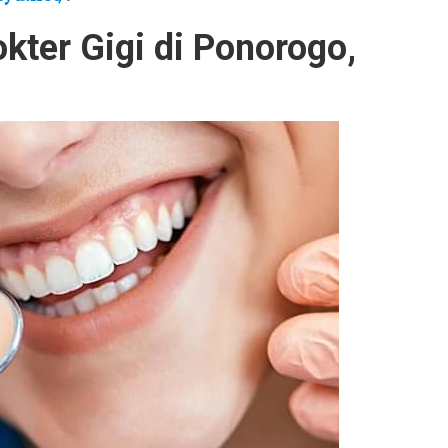
kter Gigi di Ponorogo,