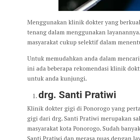
Menggunakan klinik dokter yang berkual
tenang dalam menggunakan layanannya. O
masyarakat cukup selektif dalam menentu
Untuk memudahkan anda dalam mencari kl
ini ada beberapa rekomendasi klinik dokt
untuk anda kunjungi.
drg. Santi Pratiwi
Klinik dokter gigi di Ponorogo yang pert
gigi dari drg. Santi Pratiwi merupakan s
masyarakat kota Ponorogo. Sudah banya
Santi Pratiwi dan merasa puas dengan l