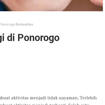
i Ponorogo Berkualitas
gi di Ponorogo
at aktivitas menjadi tidak nayaman. Terlebih