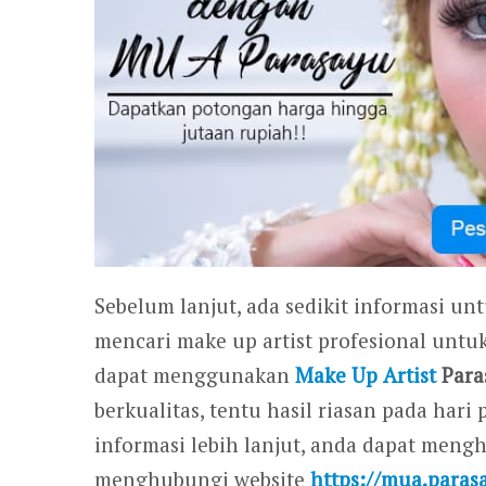
Sebelum lanjut, ada sedikit informasi un
mencari make up artist profesional untu
dapat menggunakan
Make Up Artist
Para
berkualitas, tentu hasil riasan pada ha
informasi lebih lanjut, anda dapat men
menghubungi website
https://mua.paras