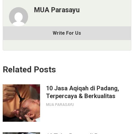
MUA Parasayu
Write For Us
Related Posts
10 Jasa Aqiqah di Padang,
Terpercaya & Berkualitas
MUA PARASAYU