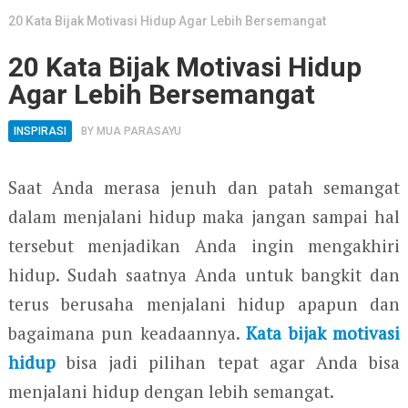
20 Kata Bijak Motivasi Hidup Agar Lebih Bersemangat
20 Kata Bijak Motivasi Hidup
Agar Lebih Bersemangat
INSPIRASI
BY
MUA PARASAYU
Saat Anda merasa jenuh dan patah semangat
dalam menjalani hidup maka jangan sampai hal
tersebut menjadikan Anda ingin mengakhiri
hidup. Sudah saatnya Anda untuk bangkit dan
terus berusaha menjalani hidup apapun dan
bagaimana pun keadaannya.
Kata bijak motivasi
hidup
bisa jadi pilihan tepat agar Anda bisa
menjalani hidup dengan lebih semangat.