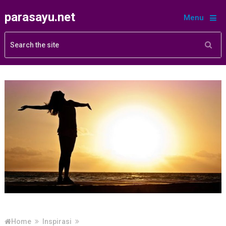
parasayu.net
Menu
Home
Inspirasi