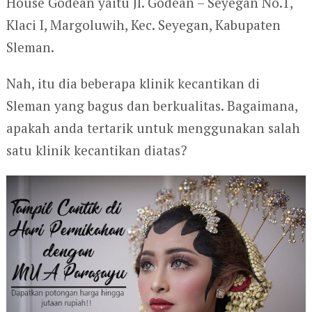
House Godean yaitu Jl. Godean – Seyegan No.1,
Klaci I, Margoluwih, Kec. Seyegan, Kabupaten
Sleman.
Nah, itu dia beberapa klinik kecantikan di
Sleman yang bagus dan berkualitas. Bagaimana,
apakah anda tertarik untuk menggunakan salah
satu klinik kecantikan diatas?