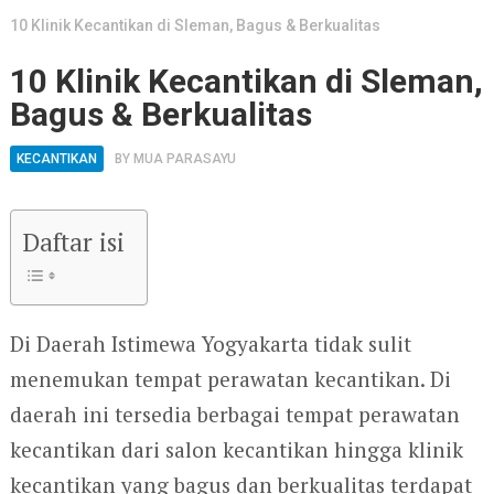
10 Klinik Kecantikan di Sleman, Bagus & Berkualitas
10 Klinik Kecantikan di Sleman,
Bagus & Berkualitas
KECANTIKAN
BY
MUA PARASAYU
Daftar isi
Di Daerah Istimewa Yogyakarta tidak sulit
menemukan tempat perawatan kecantikan. Di
daerah ini tersedia berbagai tempat perawatan
kecantikan dari salon kecantikan hingga klinik
kecantikan yang bagus dan berkualitas terdapat