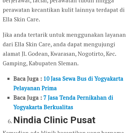
berjerawat, facial, perawatan tubuh hingga
perawatan kecantikan kulit lainnya terdapat di
Ella Skin Care.
Jika anda tertarik untuk menggunakan layanan
dari Ella Skin Care, anda dapat mengujungi
alamat Jl. Godean, Kwarasan, Nogotirto, Kec.
Gamping, Kabupaten Sleman.
Baca Juga :
10 Jasa Sewa Bus di Yogyakarta
Pelayanan Prima
Baca Juga :
7 Jasa Tenda Pernikahan di
Yogyakarta Berkualitas
Nindia Clinic Pusat
Kemudian ada klinik kecantikan yang bernama