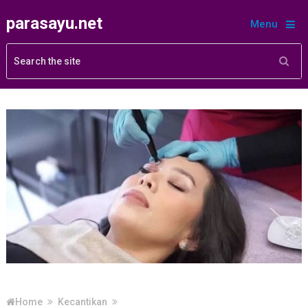
parasayu.net
Menu
Home
Kecantikan