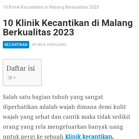
10 Klinik Kecantikan di Malang Berkualitas 2023
10 Klinik Kecantikan di Malang
Berkualitas 2023
KECANTIKAN
BY
MUA PARASAYU
Daftar isi
Salah satu bagian tubuh yang sangat
diperhatikan adalah wajah dimana demi kulit
wajah yang sehat dan cantik maka tidak sedikit
orang yang rela mengeluarkan banyak uang
untuk pergi ke sebuah
klinik kecantikan
.