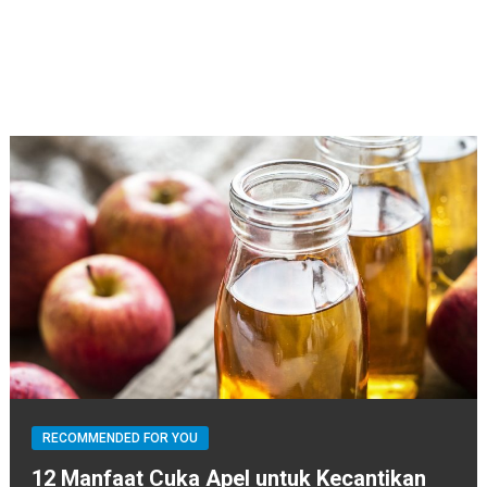
RECOMMENDED FOR YOU
12 Manfaat Cuka Apel untuk Kecantikan