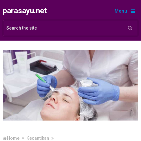
parasayu.net
Menu
Home
Kecantikan