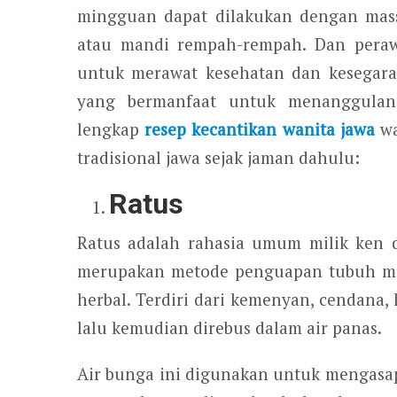
mingguan dapat dilakukan dengan mass
atau mandi rempah-rempah. Dan peraw
untuk merawat kesehatan dan kesegaran
yang bermanfaat untuk menanggulang
lengkap
resep kecantikan wanita jawa
wa
tradisional jawa sejak jaman dahulu:
Ratus
Ratus adalah rahasia umum milik ken 
merupakan metode penguapan tubuh m
herbal. Terdiri dari kemenyan, cendana,
lalu kemudian direbus dalam air panas.
Air bunga ini digunakan untuk mengasap