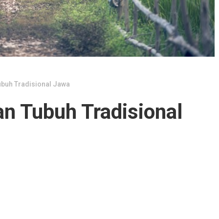
buh Tradisional Jawa
n Tubuh Tradisional