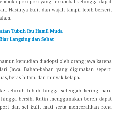
embuka pori-pori yang tersumbat sehingga dapat
n. Hasilnya kulit dan wajah tampil lebih berseri,
alam.
watan Tubuh Ibu Hamil Muda
Biar Langsing dan Sehat
i namun kemudian diadopsi oleh orang jawa karena
ari Jawa. Bahan-bahan yang digunakan seperti
kuas, beras hitam, dan minyak kelapa.
n ke seluruh tubuh hingga setengah kering, baru
hingga bersih. Rutin menggunakan boreh dapat
ri dan sel kulit mati serta mencerahkan rona