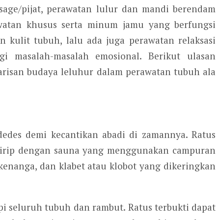
age/pijat, perawatan lulur dan mandi berendam
atan khusus serta minum jamu yang berfungsi
 kulit tubuh, lalu ada juga perawatan relaksasi
i masalah-masalah emosional. Berikut ulasan
risan budaya leluhur dalam perawatan tubuh ala
dedes demi kecantikan abadi di zamannya. Ratus
irip dengan sauna yang menggunakan campuran
 kenanga, dan klabet atau klobot yang dikeringkan
i seluruh tubuh dan rambut. Ratus terbukti dapat