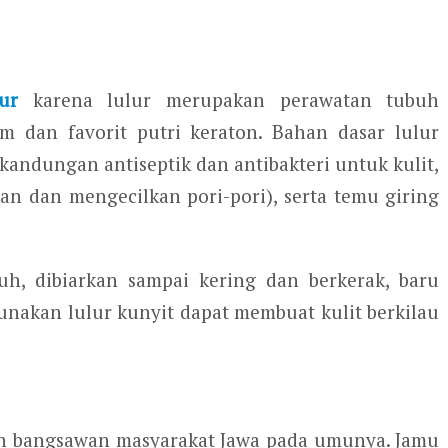
lur
karena lulur merupakan perawatan tubuh
am dan favorit putri keraton. Bahan dasar lulur
 kandungan antiseptik dan antibakteri untuk kulit,
an dan mengecilkan pori-pori), serta temu giring
uh, dibiarkan sampai kering dan berkerak, baru
unakan lulur kunyit dapat membuat kulit berkilau
an bangsawan masyarakat Jawa pada umunya. Jamu