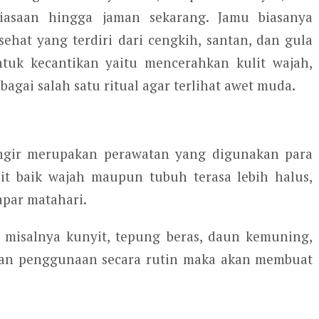
biasaan hingga jaman sekarang. Jamu biasanya
sehat yang terdiri dari cengkih, santan, dan gula
ntuk kecantikan yaitu mencerahkan kulit wajah,
agai salah satu ritual agar terlihat awet muda.
angir merupakan perawatan yang digunakan para
t baik wajah maupun tubuh terasa lebih halus,
apar matahari.
 misalnya kunyit, tepung beras, daun kemuning,
an penggunaan secara rutin maka akan membuat