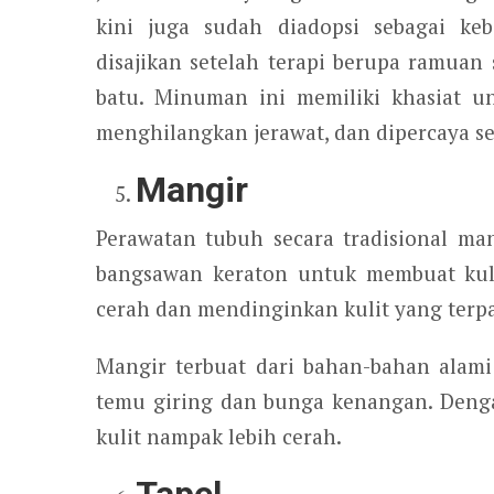
kini juga sudah diadopsi sebagai ke
disajikan setelah terapi berupa ramuan 
batu. Minuman ini memiliki khasiat u
menghilangkan jerawat, dan dipercaya seb
Mangir
Perawatan tubuh secara tradisional m
bangsawan keraton untuk membuat kuli
cerah dan mendinginkan kulit yang terp
Mangir terbuat dari bahan-bahan alami
temu giring dan bunga kenangan. Deng
kulit nampak lebih cerah.