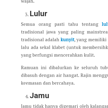
wajah.
Lulur
Semua orang pasti tahu tentang
lu
tradisional jawa yang paling mainstre
tradisional adalah
kunyit
, yang memiliki
lalu ada sekal klabet (untuk membersihk
yang berfungsi mencerahkan kulit.
Ramuan ini dibalurkan ke seluruh tub
dibasuh dengan air hangat. Rajin mengg
keemasan dan bercahaya.
Jamu
Jamu tidak hanya digemari oleh kalang