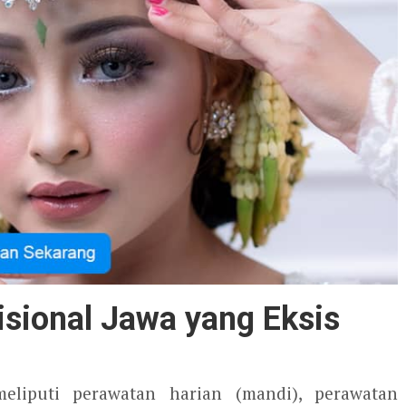
sional Jawa yang Eksis
meliputi perawatan harian (mandi), perawatan