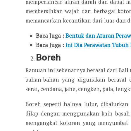
memperlancar aliran darah dan dapat m
membersihkan wajah dari berbagai kotora
memancarkan kecantikan dari luar dan d
Baca Juga :
Bentuk dan Aturan Pera
Baca Juga :
Ini Dia Perawatan Tubuh 
Boreh
Ramuan ini sebenarnya berasal dari Bal
bahan-bahan yang digunakan berasal d
serai, cendana, jahe, cengkeh, pala, leng
Boreh seperti halnya lulur, dibalurka
dilap dengan menggunakan kain basah 
mengangkat kotoran yang menyumbat po