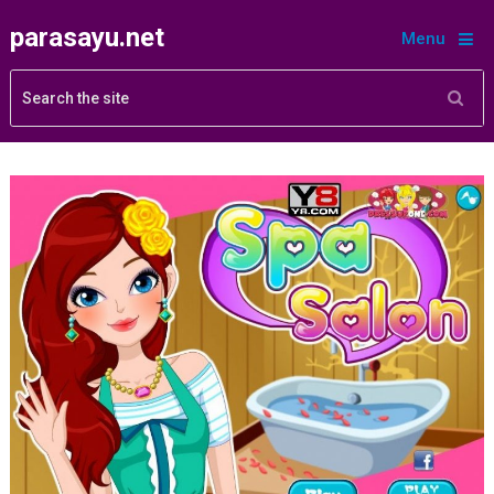
parasayu.net
Menu