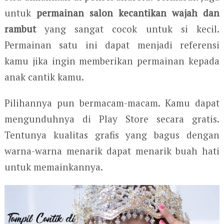
untuk
permainan salon kecantikan wajah dan
rambut
yang sangat cocok untuk si kecil.
Permainan satu ini dapat menjadi referensi
kamu jika ingin memberikan permainan kepada
anak cantik kamu.
Pilihannya pun bermacam-macam. Kamu dapat
mengunduhnya di Play Store secara gratis.
Tentunya kualitas grafis yang bagus dengan
warna-warna menarik dapat menarik buah hati
untuk memainkannya.