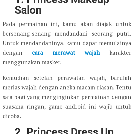
Salon
Pada permainan ini, kamu akan diajak untuk
bersenang-senang mendandani seorang putri.
Untuk mendandaninya, kamu dapat memulainya
dengan
cara merawat wajah
karakter
menggunakan masker.
Kemudian setelah perawatan wajah, barulah
merias wajah dengan aneka macam riasan. Tentu
saja bagi yang menginginkan permainan dengan
suasana ringan, game android ini wajib untuk
dicoba.
2. Princess Dress Up