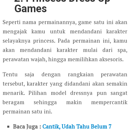
Games
Seperti nama permainannya, game satu ini akan
mengajak kamu untuk mendandani karakter
selayaknya princess. Pada permainan ini, kamu
akan mendandani karakter mulai dari spa,
perawatan wajah, hingga memilihkan aksesoris.
Tentu saja dengan rangkaian perawatan
tersebut, karakter yang didandani akan semakin
menarik. Pilihan model dressnya pun sangat
beragam sehingga makin mempercantik
permainan satu ini.
Baca Juga :
Cantik, Udah Tahu Belum 7