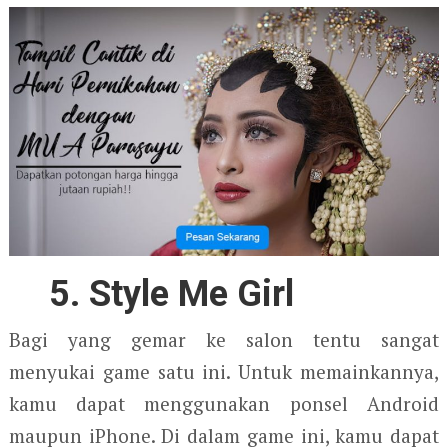
5. Style Me Girl
Bagi yang gemar ke salon tentu sangat
menyukai game satu ini. Untuk memainkannya,
kamu dapat menggunakan ponsel Android
maupun iPhone. Di dalam game ini, kamu dapat