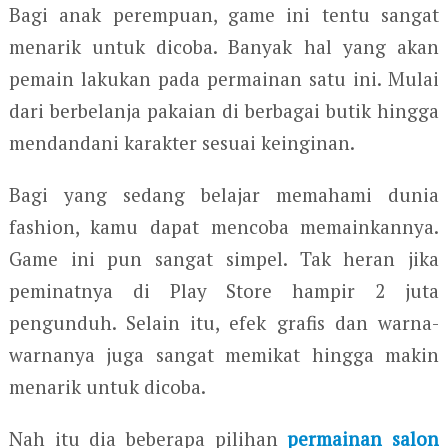
Bagi anak perempuan, game ini tentu sangat
menarik untuk dicoba. Banyak hal yang akan
pemain lakukan pada permainan satu ini. Mulai
dari berbelanja pakaian di berbagai butik hingga
mendandani karakter sesuai keinginan.
Bagi yang sedang belajar memahami dunia
fashion, kamu dapat mencoba memainkannya.
Game ini pun sangat simpel. Tak heran jika
peminatnya di Play Store hampir 2 juta
pengunduh. Selain itu, efek grafis dan warna-
warnanya juga sangat memikat hingga makin
menarik untuk dicoba.
Nah itu dia beberapa pilihan
permainan salon