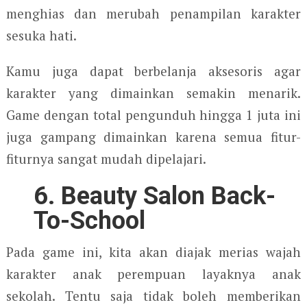
menghias dan merubah penampilan karakter
sesuka hati.
Kamu juga dapat berbelanja aksesoris agar
karakter yang dimainkan semakin menarik.
Game dengan total pengunduh hingga 1 juta ini
juga gampang dimainkan karena semua fitur-
fiturnya sangat mudah dipelajari.
6. Beauty Salon Back-
To-School
Pada game ini, kita akan diajak merias wajah
karakter anak perempuan layaknya anak
sekolah. Tentu saja tidak boleh memberikan