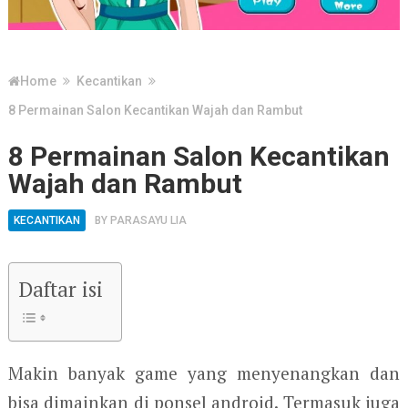
Home
Kecantikan
8 Permainan Salon Kecantikan Wajah dan Rambut
8 Permainan Salon Kecantikan
Wajah dan Rambut
KECANTIKAN
BY
PARASAYU LIA
Daftar isi
Makin banyak game yang menyenangkan dan
bisa dimainkan di ponsel android. Termasuk juga