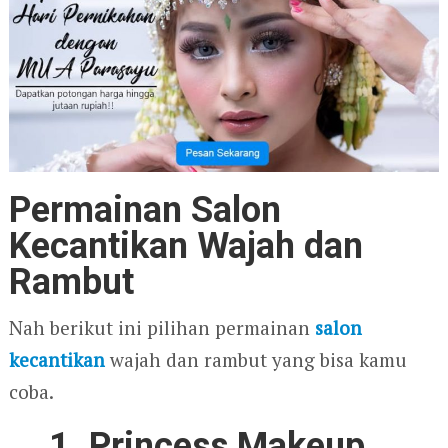
Permainan Salon
Kecantikan Wajah dan
Rambut
Nah berikut ini pilihan permainan
salon
kecantikan
wajah dan rambut yang bisa kamu
coba.
1. Princess Makeup