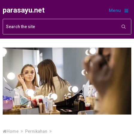
parasayu.net
Menu
Home
Pernikahan