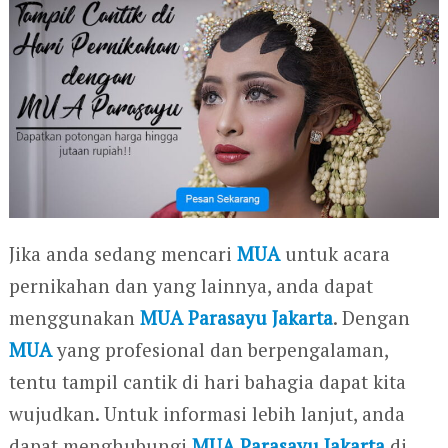
Jika anda sedang mencari
MUA
untuk acara
pernikahan dan yang lainnya, anda dapat
menggunakan
MUA Parasayu Jakarta
. Dengan
MUA
yang profesional dan berpengalaman,
tentu tampil cantik di hari bahagia dapat kita
wujudkan. Untuk informasi lebih lanjut, anda
dapat menghubungi
MUA Parasayu Jakarta
di