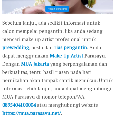
Sebelum lanjut, ada sedikit informasi untuk
calon mempelai pengantin. Jika anda sedang
mencari make up artist profesional untuk
prewedding
, pesta dan
rias pengantin
. Anda
dapat menggunakan
Make Up Artist
Parasayu
.
Dengan
MUA Jakarta
yang berpengalaman dan
berkualitas, tentu hasil riasan pada hari
pernikahan akan tampak cantik memukau. Untuk
informasi lebih lanjut, anda dapat menghubungi
MUA Parasayu di nomor telepon/WA
0895404100004
atau menghubungi website
https://mua.parasayu.net/
.