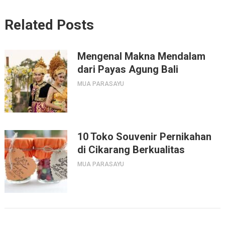
Related Posts
Mengenal Makna Mendalam
dari Payas Agung Bali
MUA PARASAYU
10 Toko Souvenir Pernikahan
di Cikarang Berkualitas
MUA PARASAYU