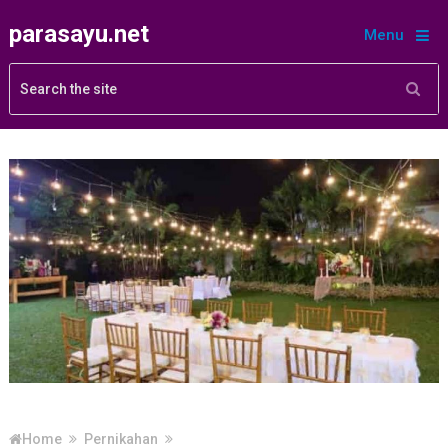
parasayu.net
Menu
Home
Pernikahan