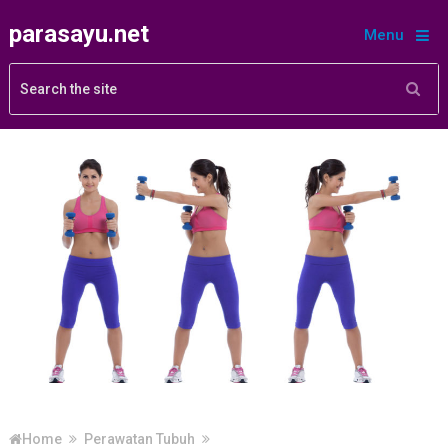
parasayu.net
Menu
Home
Perawatan Tubuh