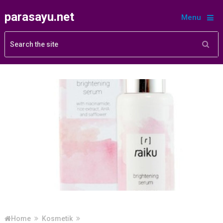
parasayu.net
Menu
Home
Kosmetik