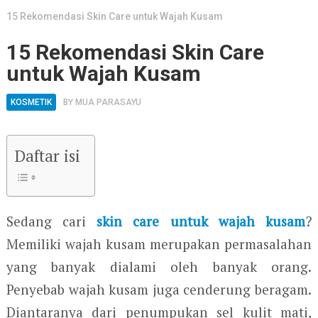
15 Rekomendasi Skin Care untuk Wajah Kusam
15 Rekomendasi Skin Care
untuk Wajah Kusam
KOSMETIK
BY
MUA PARASAYU
Daftar isi
Sedang cari
skin care untuk wajah kusam
?
Memiliki wajah kusam merupakan permasalahan
yang banyak dialami oleh banyak orang.
Penyebab wajah kusam juga cenderung beragam.
Diantaranya dari penumpukan sel kulit mati,