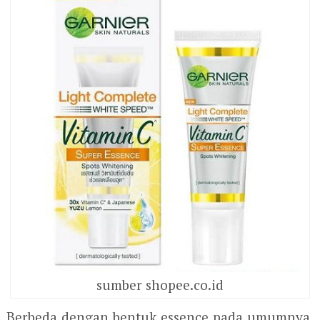
sumber shopee.co.id
Berbeda dengan bentuk essence pada umumnya,